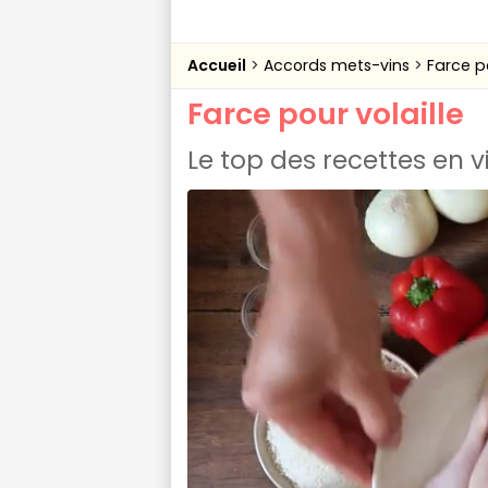
Accueil
Accords mets-vins
Farce po
Farce pour volaille
Le top des recettes en 