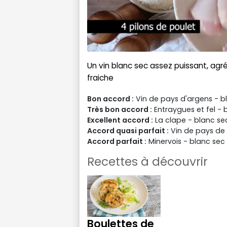
Un vin blanc sec assez puissant, agr
fraiche
Bon accord :
Vin de pays d'argens - b
Très bon accord :
Entraygues et fel - 
Excellent accord :
La clape - blanc s
Accord quasi parfait :
Vin de pays de l
Accord parfait :
Minervois - blanc sec 
Recettes à découvrir
Boulettes de