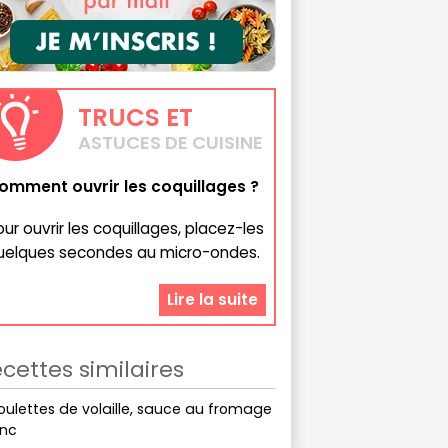
TRUCS
ET
ASTUCES DE CUISINE
omment ouvrir les coquillages ?
our ouvrir les coquillages, placez-les
uelques secondes au micro-ondes.
Lire la suite
cettes similaires
ulettes de volaille, sauce au fromage
anc