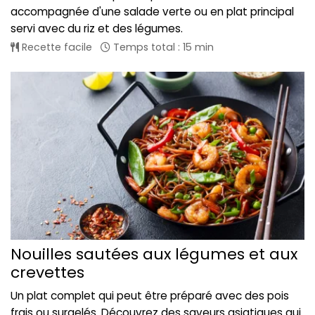
accompagnée d'une salade verte ou en plat principal
servi avec du riz et des légumes.
Recette facile
Temps total : 15 min
Nouilles sautées aux légumes et aux
crevettes
Un plat complet qui peut être préparé avec des pois
frais ou surgelés. Découvrez des saveurs asiatiques qui