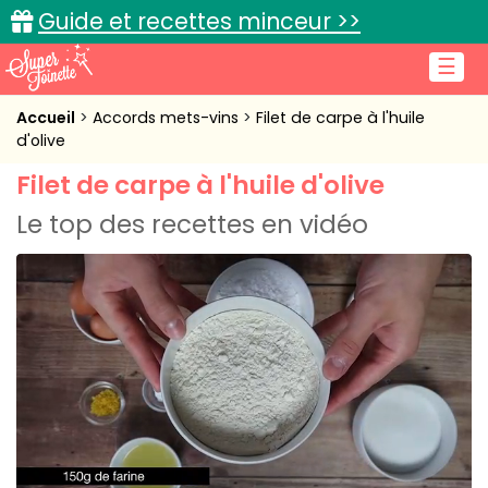
Guide et recettes minceur >>
☰
Accueil
Accueil
Accords mets-vins
Filet de carpe à l'huile
d'olive
Recettes de cuisine
Filet de carpe à l'huile d'olive
Cuisine pratique
Le top des recettes en vidéo
L'actu cuisine
Connexion