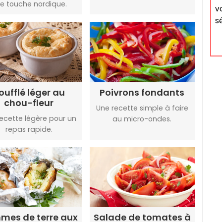
e touche nordique.
v
s
oufflé léger au
Poivrons fondants
chou-fleur
Une recette simple à faire
ecette légère pour un
au micro-ondes.
repas rapide.
mes de terre aux
Salade de tomates à