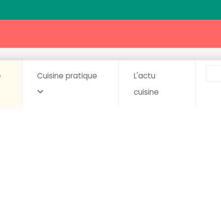
e
Cuisine pratique
L'actu
cuisine