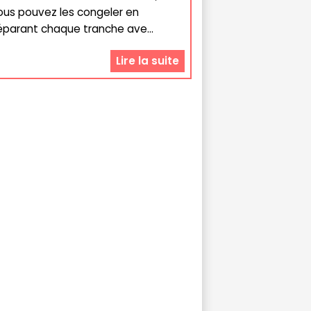
ous pouvez les congeler en
éparant chaque tranche ave...
Lire la suite