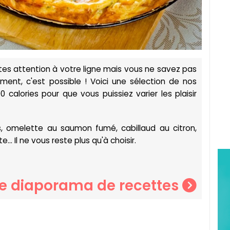
es attention à votre ligne mais vous ne savez pas
ement, c'est possible ! Voici une sélection de nos
 calories pour que vous puissiez varier les plaisir
s, omelette au saumon fumé, cabillaud au citron,
.. Il ne vous reste plus qu'à choisir.
le diaporama de recettes