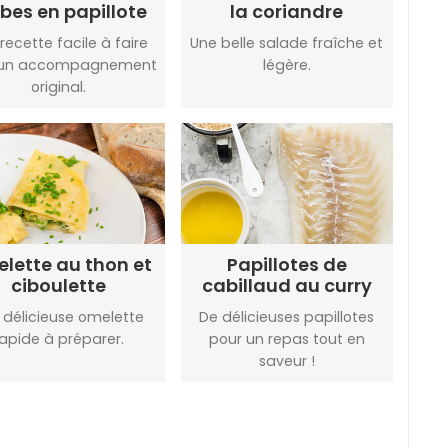
bes en papillote
la coriandre
recette facile à faire
Une belle salade fraîche et
 un accompagnement
légère.
original.
lette au thon et
Papillotes de
ciboulette
cabillaud au curry
 délicieuse omelette
De délicieuses papillotes
rapide à préparer.
pour un repas tout en
saveur !