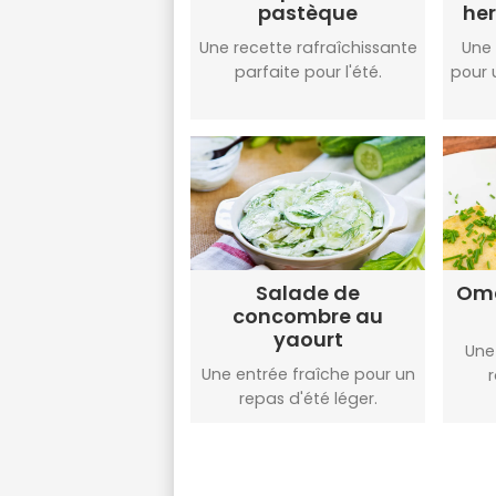
pastèque
her
Une recette rafraîchissante
Une 
parfaite pour l'été.
pour
Salade de
Ome
concombre au
yaourt
Une
Une entrée fraîche pour un
repas d'été léger.