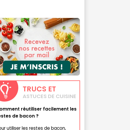
TRUCS
ET
ASTUCES DE CUISINE
omment réutiliser facilement les
estes de bacon ?
our utiliser les restes de bacon,