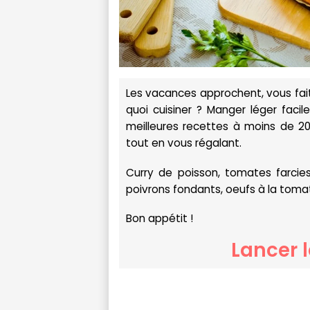
Les vacances approchent, vous fait
quoi cuisiner ? Manger léger facil
meilleures recettes à moins de 200
tout en vous régalant.
Curry de poisson, tomates farcie
poivrons fondants, oeufs à la tomate.
Bon appétit !
Lancer 