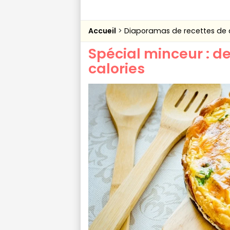
Accueil
Diaporamas de recettes de 
Spécial minceur : d
calories