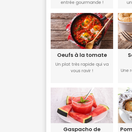
entrée gourmande !
un
Oeufs à la tomate
S
Un plat très rapide qui va
Une r
vous ravir !
Gaspacho de
Pom