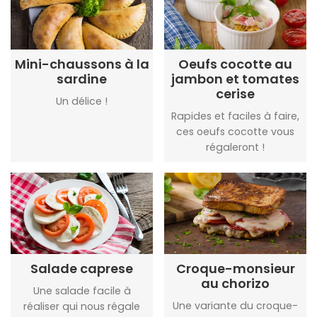
Mini-chaussons à la
Oeufs cocotte au
sardine
jambon et tomates
cerise
Un délice !
Rapides et faciles à faire,
ces oeufs cocotte vous
régaleront !
Salade caprese
Croque-monsieur
au chorizo
Une salade facile à
Une variante du croque-
réaliser qui nous régale