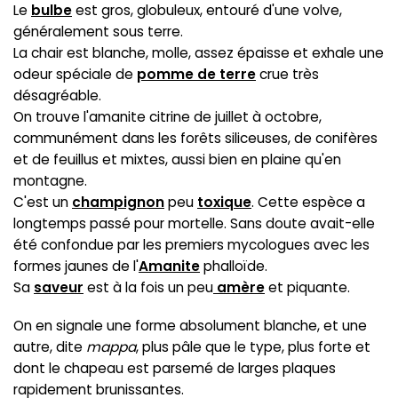
Le
bulbe
est gros, globuleux, entouré d'une volve,
généralement sous terre.
La chair est blanche, molle, assez épaisse et exhale une
odeur spéciale de
pomme de terre
crue très
désagréable.
On trouve l'amanite citrine de juillet à octobre,
communément dans les forêts siliceuses, de conifères
et de feuillus et mixtes, aussi bien en plaine qu'en
montagne.
C'est un
champignon
peu
toxique
. Cette espèce a
longtemps passé pour mortelle. Sans doute avait-elle
été confondue par les premiers mycologues avec les
formes jaunes de l'
Amanite
phalloïde.
Sa
saveur
est à la fois un peu
amère
et piquante.
On en signale une forme absolument blanche, et une
autre, dite
mappa
, plus pâle que le type, plus forte et
dont le chapeau est parsemé de larges plaques
rapidement brunissantes.