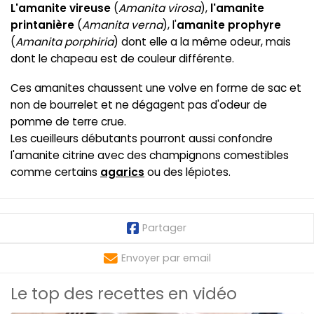
L'amanite vireuse
(
Amanita virosa
),
l'amanite
printanière
(
Amanita verna
), l'
amanite prophyre
(
Amanita porphiria
) dont elle a la même odeur, mais
dont le chapeau est de couleur différente.
Ces amanites chaussent une volve en forme de sac et
non de bourrelet et ne dégagent pas d'odeur de
pomme de terre crue.
Les cueilleurs débutants pourront aussi confondre
l'amanite citrine avec des champignons comestibles
comme certains
agarics
ou des lépiotes.
Partager
Envoyer par email
Le top des recettes en vidéo