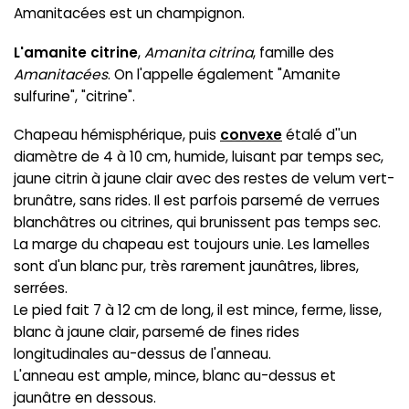
Amanitacées est un champignon.
L'amanite citrine
,
Amanita citrina
, famille des
Amanitacées
. On l'appelle également "Amanite
sulfurine", "citrine".
Chapeau hémisphérique, puis
convexe
étalé d''un
diamètre de 4 à 10 cm, humide, luisant par temps sec,
jaune citrin à jaune clair avec des restes de velum vert-
brunâtre, sans rides. Il est parfois parsemé de verrues
blanchâtres ou citrines, qui brunissent pas temps sec.
La marge du chapeau est toujours unie. Les lamelles
sont d'un blanc pur, très rarement jaunâtres, libres,
serrées.
Le pied fait 7 à 12 cm de long, il est mince, ferme, lisse,
blanc à jaune clair, parsemé de fines rides
longitudinales au-dessus de l'anneau.
L'anneau est ample, mince, blanc au-dessus et
jaunâtre en dessous.