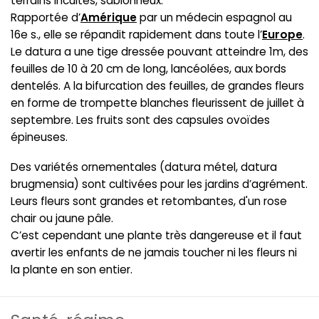
terrains incultes, sablonneux.
Rapportée d’
Amérique
par un médecin espagnol au
16e s., elle se répandit rapidement dans toute l’
Europe
.
Le datura a une tige dressée pouvant atteindre 1m, des
feuilles de 10 à 20 cm de long, lancéolées, aux bords
dentelés. A la bifurcation des feuilles, de grandes fleurs
en forme de trompette blanches fleurissent de juillet à
septembre. Les fruits sont des capsules ovoïdes
épineuses.
Des variétés ornementales (datura métel, datura
brugmensia) sont cultivées pour les jardins d’agrément.
Leurs fleurs sont grandes et retombantes, d'un rose
chair ou jaune pâle.
C’est cependant une plante très dangereuse et il faut
avertir les enfants de ne jamais toucher ni les fleurs ni
la plante en son entier.