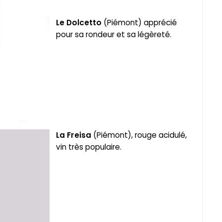
Le Dolcetto
(Piémont) apprécié
pour sa rondeur et sa légèreté.
La
Freisa
(Piémont), rouge acidulé,
vin très populaire.