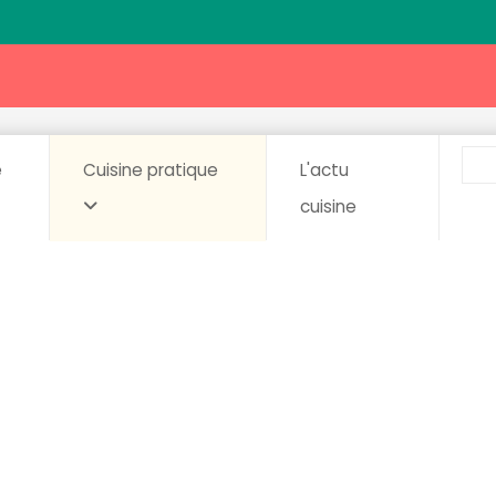
e
Cuisine pratique
L'actu
cuisine