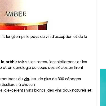
en fit longtemps le pays du vin d'exception et de la
la préhistoire !
Les terres, l'ensoleillement et les
e et en oenologie au cours des siècles en firent
produisent du
vin
, issu de plus de 300 cépages
ticulières à chacun.
, d'excellents vins blancs, des vins doux naturels et