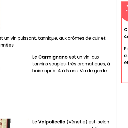
C
c
t un vin puissant, tannique, aux arômes de cuir et
 années.
P
s
Le
Carmignano
est un vin aux
et
tannins souples, très aromatiques, à
boire après 4 à 5 ans. Vin de garde.
Le
Valpolicella
(Vénétie) est, selon