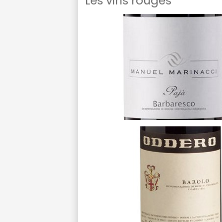
Les vins rouges