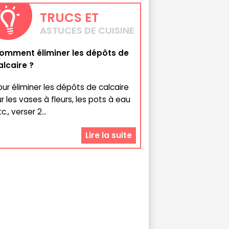
TRUCS
ET
ASTUCES DE CUISINE
omment éliminer les dépôts de
alcaire ?
our éliminer les dépôts de calcaire
ur les vases à fleurs, les pots à eau
c., verser 2...
Lire la suite