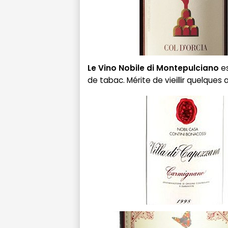
Le
Vino Nobile di Montepulciano
es
de tabac. Mérite de vieillir quelques