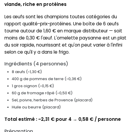
viande, riche en protéines
Les œufs sont les champions toutes catégories du
rapport qualité-prix-protéines. Une boîte de 6 œufs
tourne autour de 1,60 € en marque distributeur — soit
moins de 0,30 € l'œuf. L'omelette paysanne est un plat
du soir rapide, nourrissant et qu'on peut varier à l'infini
selon ce qu'il y a dans le frigo.
Ingrédients (4 personnes)
8 œufs (~1,30 €)
400 g de pommes de terre (~0,36 €)
1 gros oignon (~0,15 €)
60 g de fromage râpé (~0,50 €)
Sel, poivre, herbes de Provence (placard)
Huile ou beurre (placard)
Total estimé : ~2,31 € pour 4 → 0,58 € / personne
Préparation