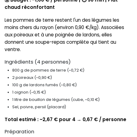
chaud réconfortant
Les pommes de terre restent l'un des légumes les
moins chers du rayon (environ 0,90 €/kg). Associées
aux poireaux et à une poignée de lardons, elles
donnent une soupe-repas complète qui tient au
ventre.
Ingrédients (4 personnes)
800 g de pommes de terre (~0,72 €)
2 poireaux (~0,90 €)
100 g de lardons fumés (~0,80 €)
1 oignon (~0,15 €)
1 litre de bouillon de légumes (cube, ~0,10 €)
Sel, poivre, persil (placard)
Total estimé : ~2,67 € pour 4 → 0,67 € / personne
Préparation