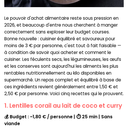
Le pouvoir d'achat alimentaire reste sous pression en
2026, et beaucoup d'entre nous cherchent à manger
correctement sans exploser leur budget courses.
Bonne nouvelle : cuisiner équilibré et savoureux pour
moins de 3 € par personne, c'est tout à fait faisable —
à condition de savoir quoi acheter et comment le
cuisiner. Les féculents secs, les légumineuses, les œufs
et les conserves sont aujourd'hui les aliments les plus
rentables nutritionnellement au kilo disponibles en
supermarché. Un repas complet et équilibré à base de
ces ingrédients revient généralement entre 1,50 € et
2,50 € par personne. Voici cinq recettes qui le prouvent.
1. Lentilles corail au lait de coco et curry
💰 Budget : ~1,80 € / personne | ⏱ 25 min | Sans
viande