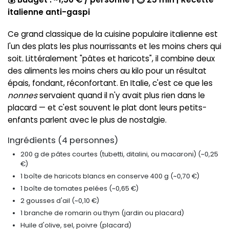
italienne anti-gaspi
Ce grand classique de la cuisine populaire italienne est
l'un des plats les plus nourrissants et les moins chers qui
soit. Littéralement "pâtes et haricots", il combine deux
des aliments les moins chers au kilo pour un résultat
épais, fondant, réconfortant. En Italie, c'est ce que les
nonnes
servaient quand il n'y avait plus rien dans le
placard — et c'est souvent le plat dont leurs petits-
enfants parlent avec le plus de nostalgie.
Ingrédients (4 personnes)
200 g de pâtes courtes (tubetti, ditalini, ou macaroni) (~0,25
€)
1 boîte de haricots blancs en conserve 400 g (~0,70 €)
1 boîte de tomates pelées (~0,65 €)
2 gousses d'ail (~0,10 €)
1 branche de romarin ou thym (jardin ou placard)
Huile d'olive, sel, poivre (placard)