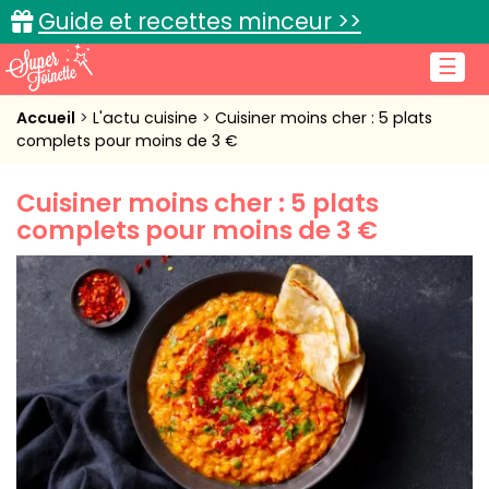
Guide et recettes minceur >>
☰
Accueil
Accueil
L'actu cuisine
Cuisiner moins cher : 5 plats
complets pour moins de 3 €
Recettes de cuisine
Cuisiner moins cher : 5 plats
Cuisine pratique
complets pour moins de 3 €
L'actu cuisine
Connexion