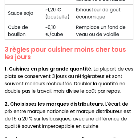
~1,20 €
Exhausteur de goût
Sauce soja
(bouteille)
économique
Cube de
~0,10
Remplace un fond de
bouillon
€/cube
veau ou de volaille
3 règles pour cuisiner moins cher tous
les jours
1. Cuisinez en plus grande quantité.
La plupart de ces
plats se conservent 3 jours au réfrigérateur et sont
souvent meilleurs réchauffés. Doubler la quantité ne
double pas le travail, mais divise le coût par repas.
2. Choisissez les marques distributeurs.
L'écart de
prix entre marque nationale et marque distributeur est
de 15 à 20 % sur les basiques, avec une différence de
qualité souvent imperceptible en cuisine.