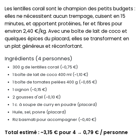
Les lentilles corail sont le champion des petits budgets :
elles ne nécessitent aucun trempage, cuisent en 15
minutes, et apportent protéines, fer et fibres pour
environ 2,40 €/kg. Avec une boîte de lait de coco et
quelques épices du placard, elles se transforment en
un plat généreux et réconfortant.
Ingrédients (4 personnes)
300 g de lentilles corail (~0,75 €)
1 boîte de lait de coco 400 ml (~1,10 €)
1 boîte de tomates pelées 400 g (~0,65 €)
1 oignon (~0,15 €)
2 gousses d'ail (~0,10 €)
1 c. à soupe de curry en poudre (placard)
Huile, sel, poivre (placard)
Riz basmati pour accompagner (~0,40 €)
Total estimé : ~3,15 € pour 4 → 0,79 € / personne