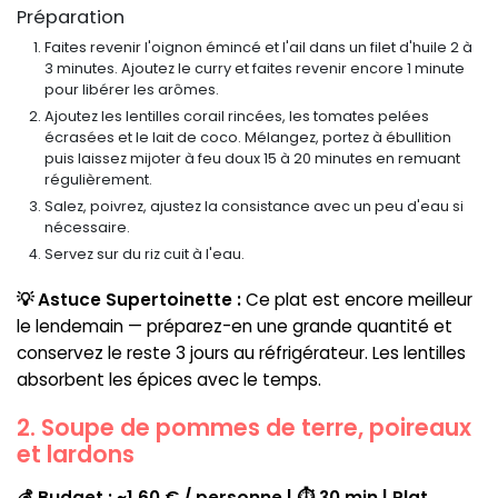
Préparation
Faites revenir l'oignon émincé et l'ail dans un filet d'huile 2 à
3 minutes. Ajoutez le curry et faites revenir encore 1 minute
pour libérer les arômes.
Ajoutez les lentilles corail rincées, les tomates pelées
écrasées et le lait de coco. Mélangez, portez à ébullition
puis laissez mijoter à feu doux 15 à 20 minutes en remuant
régulièrement.
Salez, poivrez, ajustez la consistance avec un peu d'eau si
nécessaire.
Servez sur du riz cuit à l'eau.
💡 Astuce Supertoinette :
Ce plat est encore meilleur
le lendemain — préparez-en une grande quantité et
conservez le reste 3 jours au réfrigérateur. Les lentilles
absorbent les épices avec le temps.
2. Soupe de pommes de terre, poireaux
et lardons
💰 Budget : ~1,60 € / personne | ⏱ 30 min | Plat