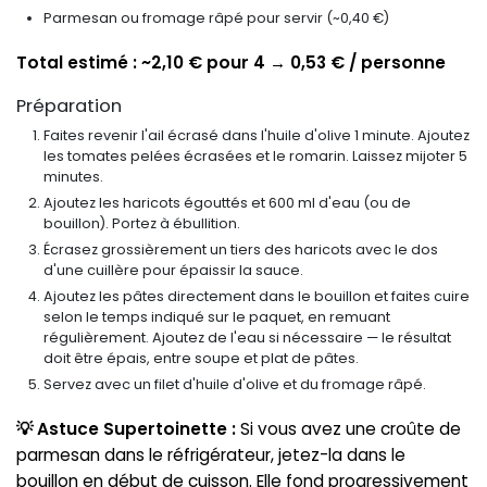
Parmesan ou fromage râpé pour servir (~0,40 €)
Total estimé : ~2,10 € pour 4 → 0,53 € / personne
Préparation
Faites revenir l'ail écrasé dans l'huile d'olive 1 minute. Ajoutez
les tomates pelées écrasées et le romarin. Laissez mijoter 5
minutes.
Ajoutez les haricots égouttés et 600 ml d'eau (ou de
bouillon). Portez à ébullition.
Écrasez grossièrement un tiers des haricots avec le dos
d'une cuillère pour épaissir la sauce.
Ajoutez les pâtes directement dans le bouillon et faites cuire
selon le temps indiqué sur le paquet, en remuant
régulièrement. Ajoutez de l'eau si nécessaire — le résultat
doit être épais, entre soupe et plat de pâtes.
Servez avec un filet d'huile d'olive et du fromage râpé.
💡 Astuce Supertoinette :
Si vous avez une croûte de
parmesan dans le réfrigérateur, jetez-la dans le
bouillon en début de cuisson. Elle fond progressivement