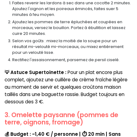
Faites revenir les lardons à sec dans une cocotte 2 minutes.
Ajoutez l'oignon et les poireaux émincés, faites suer 5
minutes à feu moyen.
Ajoutez les pommes de terre épluchées et coupées en
morceaux, versez le bouillon. Portez à ébullition et laissez
cuire 20 minutes.
Selon vos goûts : mixez la moitié de la soupe pour un
résultat mi-velouté mi-morceaux, ou mixez entièrement
pour un velouté lisse.
Rectifiez l'assaisonnement, parsemez de persil ciselé.
💡 Astuce Supertoinette :
Pour un plat encore plus
complet, ajoutez une cuillère de crème fraîche légère
au moment de servir et quelques croûtons maison
taillés dans une baguette rassie. Budget toujours en
dessous des 3 €.
3. Omelette paysanne (pommes de
terre, oignons, fromage)
💰 Budget : ~1,40 € / personne | ⏱ 20 min | Sans