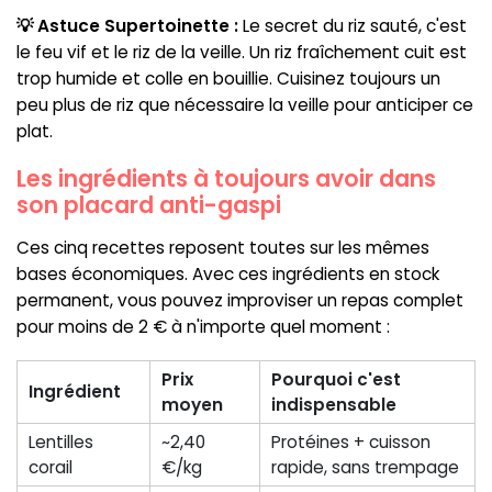
💡 Astuce Supertoinette :
Le secret du riz sauté, c'est
le feu vif et le riz de la veille. Un riz fraîchement cuit est
trop humide et colle en bouillie. Cuisinez toujours un
peu plus de riz que nécessaire la veille pour anticiper ce
plat.
Les ingrédients à toujours avoir dans
son placard anti-gaspi
Ces cinq recettes reposent toutes sur les mêmes
bases économiques. Avec ces ingrédients en stock
permanent, vous pouvez improviser un repas complet
pour moins de 2 € à n'importe quel moment :
Prix
Pourquoi c'est
Ingrédient
moyen
indispensable
Lentilles
~2,40
Protéines + cuisson
corail
€/kg
rapide, sans trempage