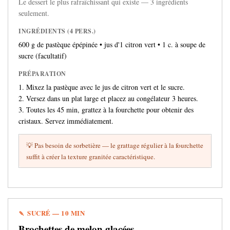
Le dessert le plus rafraîchissant qui existe — 3 ingrédients
seulement.
INGRÉDIENTS (4 PERS.)
600 g de pastèque épépinée • jus d'1 citron vert • 1 c. à soupe de
sucre (facultatif)
PRÉPARATION
1. Mixez la pastèque avec le jus de citron vert et le sucre.
2. Versez dans un plat large et placez au congélateur 3 heures.
3. Toutes les 45 min, grattez à la fourchette pour obtenir des
cristaux. Servez immédiatement.
💡 Pas besoin de sorbetière — le grattage régulier à la fourchette
suffit à créer la texture granitée caractéristique.
🍡 SUCRÉ — 10 MIN
Brochettes de melon glacées