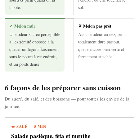
tapote.
sol.
✓ Melon mûr
✗ Melon pas prêt
Une odeur sucrée perceptible
Aucune odeur au nez, peau
à l'extrémité opposée à la
totalement dure partout,
queue, un léger affaissement
queue encore bien verte et
sous le pouce à cet endroit,
fermement attachée.
et un poids dense.
6 façons de les préparer sans cuisson
Du sucré, du salé, et des boissons — pour toutes les envies de la
journée.
🥗 SALÉ — 5 MIN
Salade pastèque, feta et menthe