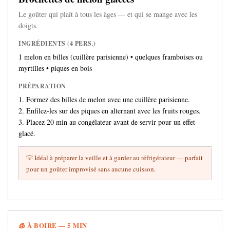
Le goûter qui plaît à tous les âges — et qui se mange avec les
doigts.
INGRÉDIENTS (4 PERS.)
1 melon en billes (cuillère parisienne) • quelques framboises ou
myrtilles • piques en bois
PRÉPARATION
1. Formez des billes de melon avec une cuillère parisienne.
2. Enfilez-les sur des piques en alternant avec les fruits rouges.
3. Placez 20 min au congélateur avant de servir pour un effet
glacé.
💡 Idéal à préparer la veille et à garder au réfrigérateur — parfait
pour un goûter improvisé sans aucune cuisson.
🧊 À BOIRE — 5 MIN