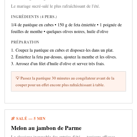
Le mariage sucré-salé le plus rafraîchissant de l'été.
INGRÉDIENTS (4 PERS.)
1/4 de pastèque en cubes • 150 g de feta émiettée • 1 poignée de
feuilles de menthe • quelques olives noires, huile d'olive
PRÉPARATION
1. Coupez la pastèque en cubes et disposez-les dans un plat.
2. Émiettez la feta par-dessus, ajoutez la menthe et les olives.
3. Arrosez d'un filet d'huile d'olive et servez très frais.
💡 Passez la pastèque 30 minutes au congélateur avant de la
couper pour un effet encore plus rafraîchissant à table.
🍖 SALÉ — 5 MIN
Melon au jambon de Parme
Le classique increvable des entrées d'été — toujours efficace.