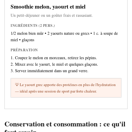
Smoothie melon, yaourt et miel
Un petit-déjeuner ou un goûter frais et rassasiant.
INGRÉDIENTS (2 PERS.)
1/2 melon bien mûr • 2 yaourts nature ou grecs • 1 c. à soupe de
miel • glaçons
PRÉPARATION
1. Coupez le melon en morceaux, retirez les pépins.
2. Mixez avec le yaourt, le miel et quelques glaçons.
3. Servez immédiatement dans un grand verre.
💡 Le yaourt grec apporte des protéines en plus de l'hydratation
— idéal après une session de sport par forte chaleur.
Conservation et consommation : ce qu'il
faut savoir