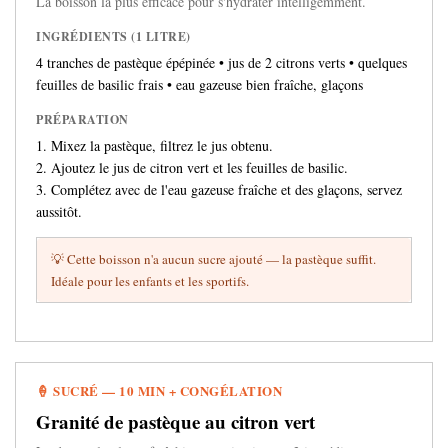
La boisson la plus efficace pour s'hydrater intelligemment.
INGRÉDIENTS (1 LITRE)
4 tranches de pastèque épépinée • jus de 2 citrons verts • quelques
feuilles de basilic frais • eau gazeuse bien fraîche, glaçons
PRÉPARATION
1. Mixez la pastèque, filtrez le jus obtenu.
2. Ajoutez le jus de citron vert et les feuilles de basilic.
3. Complétez avec de l'eau gazeuse fraîche et des glaçons, servez
aussitôt.
💡 Cette boisson n'a aucun sucre ajouté — la pastèque suffit.
Idéale pour les enfants et les sportifs.
🍦 SUCRÉ — 10 MIN + CONGÉLATION
Granité de pastèque au citron vert