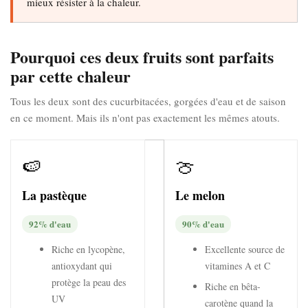
mieux résister à la chaleur.
Pourquoi ces deux fruits sont parfaits
par cette chaleur
Tous les deux sont des cucurbitacées, gorgées d'eau et de saison
en ce moment. Mais ils n'ont pas exactement les mêmes atouts.
🍉
🍈
La pastèque
Le melon
92% d'eau
90% d'eau
Riche en lycopène,
Excellente source de
antioxydant qui
vitamines A et C
protège la peau des
Riche en bêta-
UV
carotène quand la