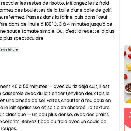
ecycler les restes de risotto. Mélangez le riz froid
mez des boulettes de la taille d'une balle de golf,
, refermez. Passez dans la farine, puis dans l'œuf
frire dans de l'huile à 180°C, 3 à 4 minutes jusqu'à ce
ne sauce tomate simple. Oui, c'est la recette la plus
la plus spectaculaire.
le de friture
ment 40 à 50 minutes — avec du riz déjà cuit, il est
e casserole avec du lait entier (environ deux fois le
e et une pincée de sel. Faites chauffer à feu doux en
le lait épaississe et soit bien absorbé. La texture
ait classique — un peu plus dense, avec des grains
cellents. Servez tiède ou froid avec un coulis de
 rouges.