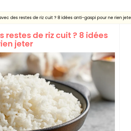
avec des restes de riz cuit ? 8 idées anti-gaspi pour ne rien jete
 restes de riz cuit ? 8 idées
ien jeter