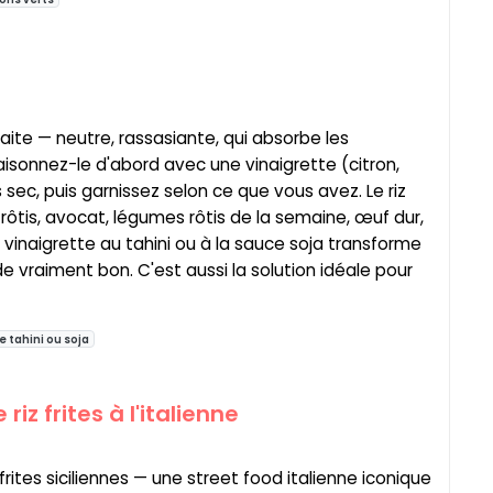
faite — neutre, rassasiante, qui absorbe les
isonnez-le d'abord avec une vinaigrette (citron,
pas sec, puis garnissez selon ce que vous avez. Le riz
ôtis, avocat, légumes rôtis de la semaine, œuf dur,
inaigrette au tahini ou à la sauce soja transforme
e vraiment bon. C'est aussi la solution idéale pour
e tahini ou soja
iz frites à l'italienne
 frites siciliennes — une street food italienne iconique