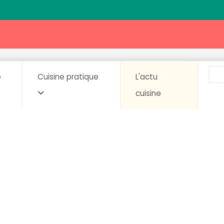
e
Cuisine pratique
L'actu
cuisine