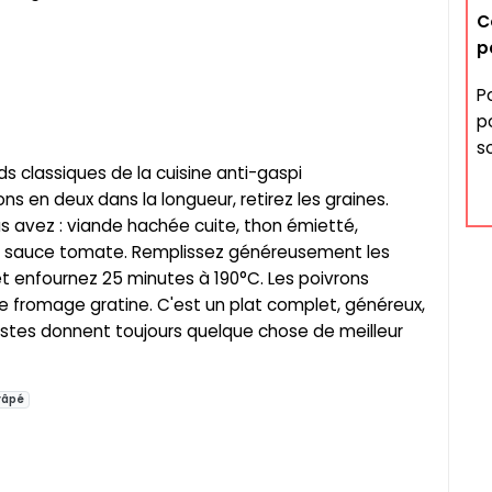
C
p
P
po
s
ds classiques de la cuisine anti-gaspi
 en deux dans la longueur, retirez les graines.
us avez : viande hachée cuite, thon émietté,
s, sauce tomate. Remplissez généreusement les
t enfournez 25 minutes à 190°C. Les poivrons
 le fromage gratine. C'est un plat complet, généreux,
restes donnent toujours quelque chose de meilleur
râpé