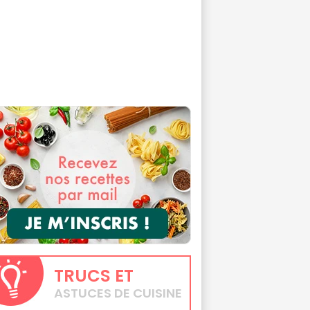
TRUCS
ET
ASTUCES DE CUISINE