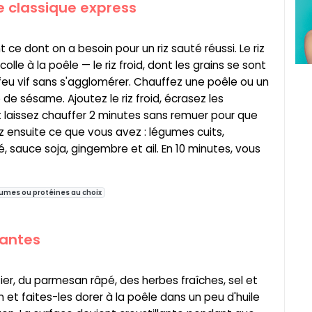
le classique express
t ce dont on a besoin pour un riz sauté réussi. Le riz
lle à la poêle — le riz froid, dont les grains se sont
feu vif sans s'agglomérer. Chauffez une poêle ou un
e de sésame. Ajoutez le riz froid, écrasez les
laissez chauffer 2 minutes sans remuer pour que
z ensuite ce que vous avez : légumes cuits,
é, sauce soja, gingembre et ail. En 10 minutes, vous
umes ou protéines au choix
lantes
ier, du parmesan râpé, des herbes fraîches, sel et
 et faites-les dorer à la poêle dans un peu d'huile