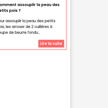
omment assouplir la peau des
etits pois ?
our assouplir la peau des petits
is, les arroser de 2 cuillères à
oupe de beurre fondu...
Lire la suite