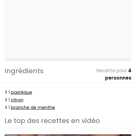
Ingrédients
Recette pour
4
personnes
1
pastèque
1
citron
1
branche de menthe
Le top des recettes en vidéo