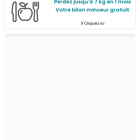
Perdez jusqu'à 7 kg en 1 mois
Votre bilan minceur gratuit
Cliquez ici