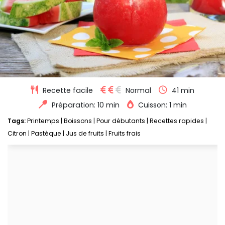
Recette facile
Normal
41 min
Préparation: 10 min
Cuisson: 1 min
Tags:
Printemps
|
Boissons
|
Pour débutants
|
Recettes rapides
|
Citron
|
Pastèque
|
Jus de fruits
|
Fruits frais