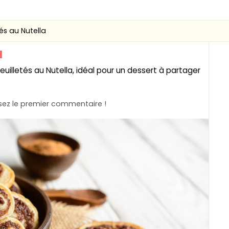
tés au Nutella
a
uilletés au Nutella, idéal pour un dessert à partager
ez le premier commentaire !