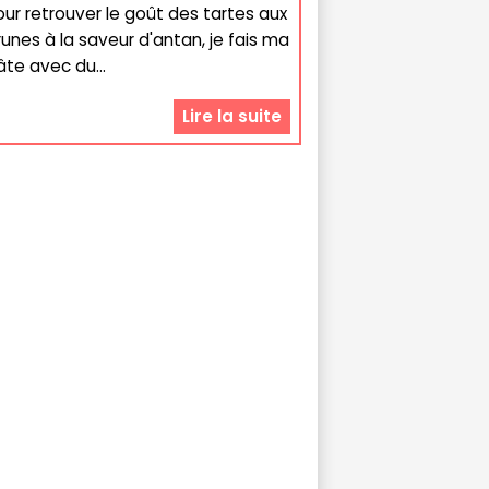
our retrouver le goût des tartes aux
runes à la saveur d'antan, je fais ma
âte avec du...
Lire la suite