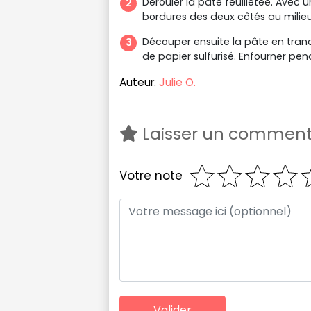
Dérouler la pâte feuilletée. Avec un
bordures des deux côtés au milieu
Découper ensuite la pâte en tranc
de papier sulfurisé. Enfourner pe
Auteur:
Julie O.
Laisser un comment
Votre note