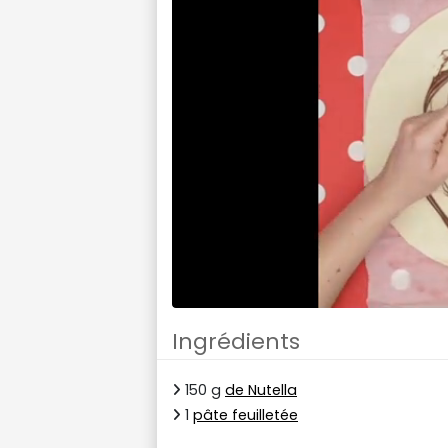
Ingrédients
150 g
de Nutella
1
pâte feuilletée