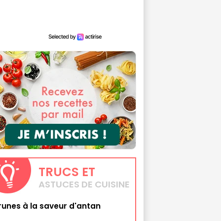
TRUCS
ET
ASTUCES DE CUISINE
runes à la saveur d'antan