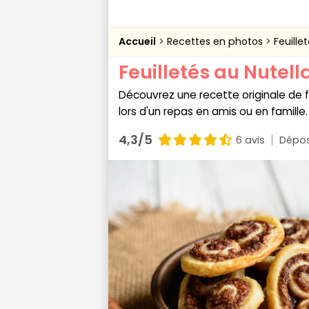
Accueil
Recettes en photos
Feuille
Feuilletés au Nutell
Découvrez une recette originale de fe
lors d'un repas en amis ou en famille.
4,3/5
6 avis
Dépos