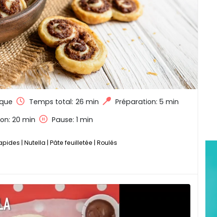
que
Temps total:
26 min
Préparation: 5 min
on: 20 min
Pause: 1 min
rapides
|
Nutella
|
Pâte feuilletée
|
Roulés