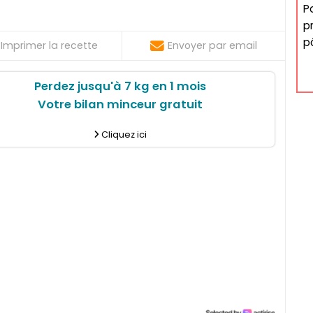
P
p
p
Imprimer la recette
Envoyer par email
Perdez jusqu'à 7 kg en 1 mois
Votre bilan minceur gratuit
Cliquez ici