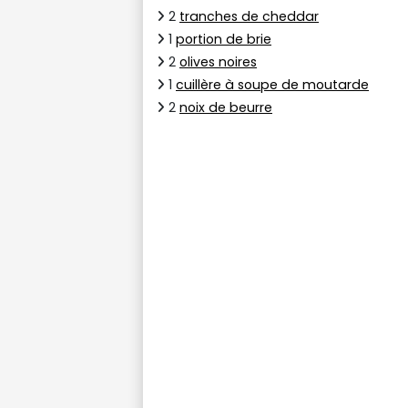
2
tranches de cheddar
1
portion de brie
2
olives noires
1
cuillère à soupe de moutarde
2
noix de beurre