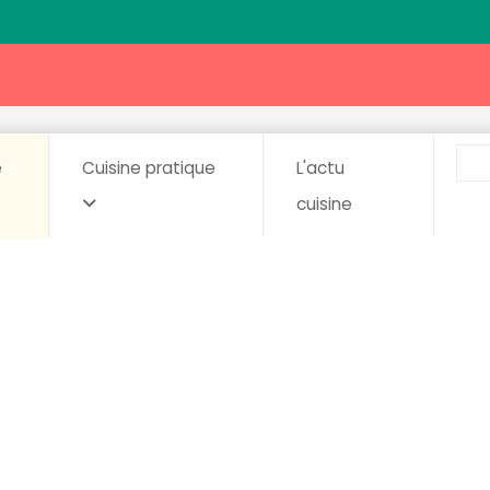
e
Cuisine pratique
L'actu
cuisine