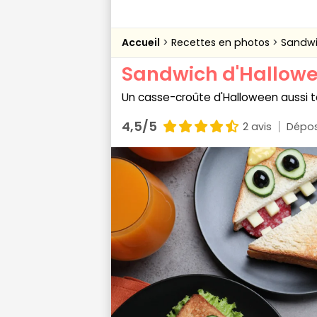
Accueil
Recettes en photos
Sandwi
Sandwich d'Hallow
Un casse-croûte d'Halloween aussi t
4,5/5
2 avis
Dépos