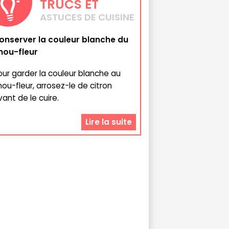
TRUCS
ET
ASTUCES DE CUISINE
onserver la couleur blanche du
hou-fleur
our garder la couleur blanche au
hou-fleur, arrosez-le de citron
vant de le cuire.
Lire la suite