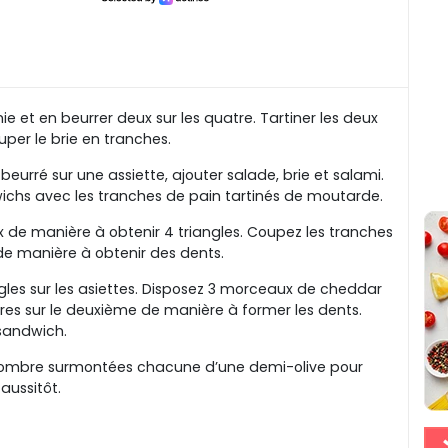
e et en beurrer deux sur les quatre. Tartiner les deux
per le brie en tranches.
urré sur une assiette, ajouter salade, brie et salami.
chs avec les tranches de pain tartinés de moutarde.
e manière à obtenir 4 triangles. Coupez les tranches
de manière à obtenir des dents.
gles sur les asiettes. Disposez 3 morceaux de cheddar
tres sur le deuxième de manière à former les dents.
 sandwich.
ncombre surmontées chacune d’une demi-olive pour
 aussitôt.