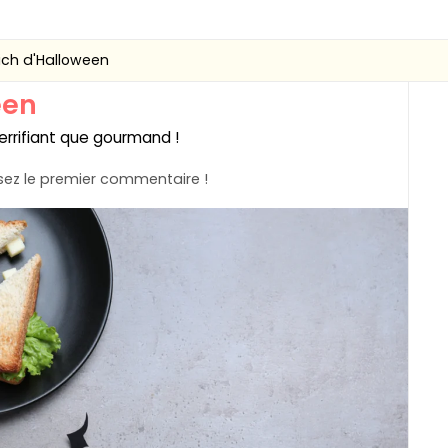
ch d'Halloween
een
errifiant que gourmand !
ez le premier commentaire !