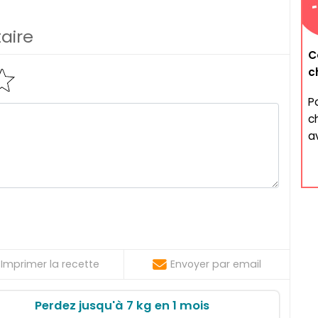
aire
C
c
P
c
a
Imprimer la recette
Envoyer par email
Perdez jusqu'à 7 kg en 1 mois