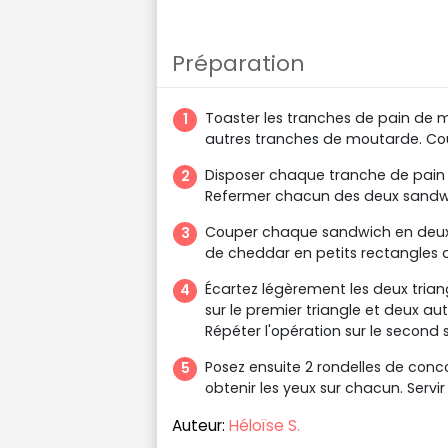
Préparation
Toaster les tranches de pain de mi
autres tranches de moutarde. Cou
Disposer chaque tranche de pain be
Refermer chacun des deux sandwi
Couper chaque sandwich en deux d
de cheddar en petits rectangles 
Écartez légèrement les deux trian
sur le premier triangle et deux au
Répéter l'opération sur le second
Posez ensuite 2 rondelles de co
obtenir les yeux sur chacun. Servir
Auteur:
Héloïse S.