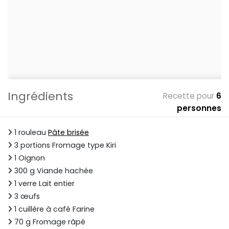
Ingrédients
Recette pour
6
personnes
1 rouleau
Pâte brisée
3 portions Fromage type Kiri
1 Oignon
300 g Viande hachée
1 verre Lait entier
3 œufs
1 cuillère à café Farine
70 g Fromage râpé