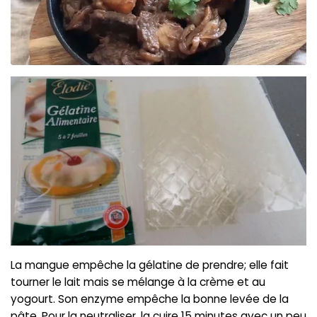
La mangue empêche la gélatine de prendre; elle fait
tourner le lait mais se mélange à la crème et au
yogourt. Son enzyme empêche la bonne levée de la
pâte. Pour la neutraliser, la cuire 15 minutes avec un peu