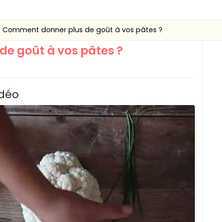
Comment donner plus de goût à vos pâtes ?
e goût à vos pâtes ?
idéo