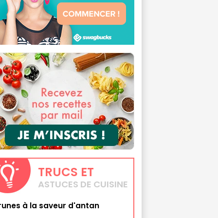
TRUCS
ET
ASTUCES DE CUISINE
runes à la saveur d'antan