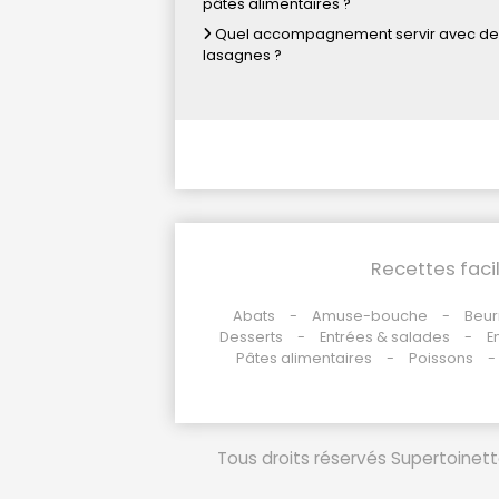
pâtes alimentaires ?
Quel accompagnement servir avec de
lasagnes ?
Recettes faci
Abats
Amuse-bouche
Beur
Desserts
Entrées & salades
E
Pâtes alimentaires
Poissons
Tous droits réservés Supertoinette