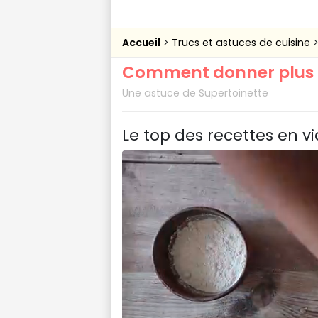
Accueil
Trucs et astuces de cuisine
Comment donner plus d
Une astuce de Supertoinette
Le top des recettes en v