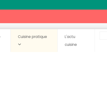
e
Cuisine pratique
L'actu
cuisine