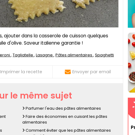
, ajouter dans la casserole de cuisson quelques
uile d'olive. Saveur italienne garantie !
eroni
Tagliatelle
Lasagne
Pâtes alimentaires
Spaghetti
Imprimer la recette
Envoyer par email
sur le même sujet
Parfumer l'eau des pâtes alimentaires
ent
Faire des économies en cuisant les pâtes
alimentaires
P
es
Comment éviter que les pâtes alimentaires