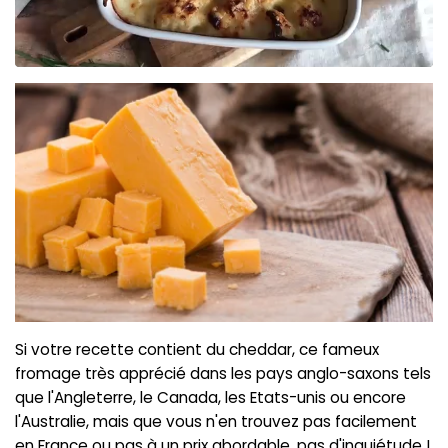
Si votre recette contient du cheddar, ce fameux
fromage très apprécié dans les pays anglo-saxons tels
que l'Angleterre, le Canada, les Etats-unis ou encore
l'Australie, mais que vous n'en trouvez pas facilement
en France ou pas à un prix abordable, pas d'inquiétude !