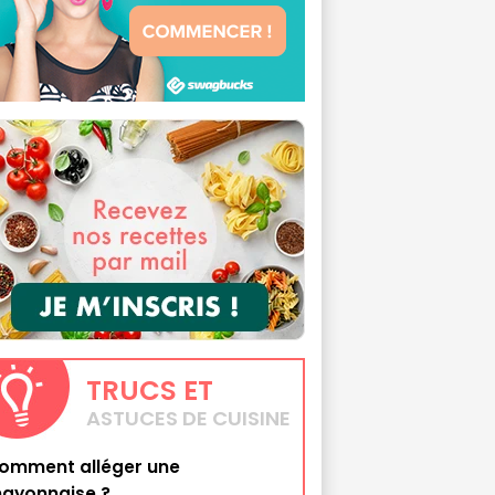
TRUCS
ET
ASTUCES DE CUISINE
omment alléger une
ayonnaise ?