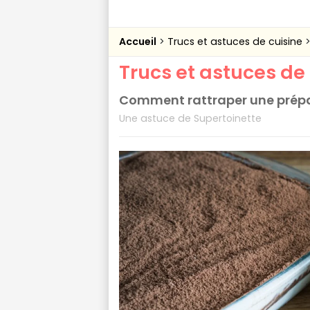
Accueil
Trucs et astuces de cuisine
Trucs et astuces de
Comment rattraper une prépara
Une astuce de Supertoinette