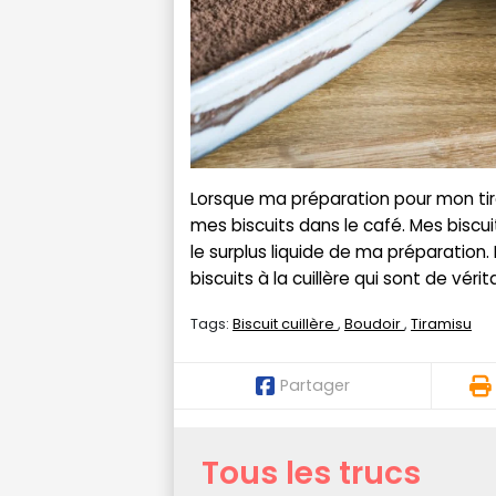
Lorsque ma préparation pour mon tira
mes biscuits dans le café. Mes biscui
le surplus liquide de ma préparation. 
biscuits à la cuillère qui sont de vér
Tags:
Biscuit cuillère
Boudoir
Tiramisu
Partager
Tous les trucs