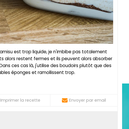
misu est trop liquide, je n'imbibe pas totalement
ts alors restent fermes et ils peuvent alors absorber
Dans ces cas là, j'utilise des boudoirs plutôt que des
itables éponges et ramollissent trop.
Imprimer la recette
Envoyer par email