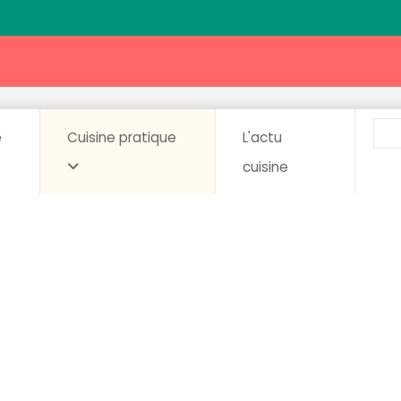
e
Cuisine pratique
L'actu
cuisine