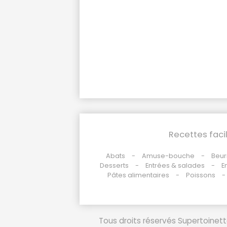
Recettes faci
Abats
Amuse-bouche
Beur
Desserts
Entrées & salades
E
Pâtes alimentaires
Poissons
Tous droits réservés Supertoinette