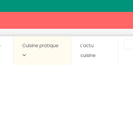
e
Cuisine pratique
L'actu
cuisine