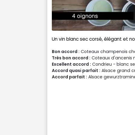
Un vin blanc sec corsé, élégant et n
Bon accord :
Coteaux champenois chou
Très bon accord :
Coteaux d'ancenis m
Excellent accord :
Condrieu - blanc s
Accord quasi parfait :
Alsace grand c
Accord parfait :
Alsace gewurztramine