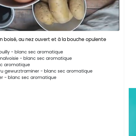
on boisé, au nez ouvert et à la bouche opulente
illy - blanc sec aromatique
alvoisie - blanc sec aromatique
ec aromatique
ru gewurztraminer - blanc sec aromatique
r - blanc sec aromatique