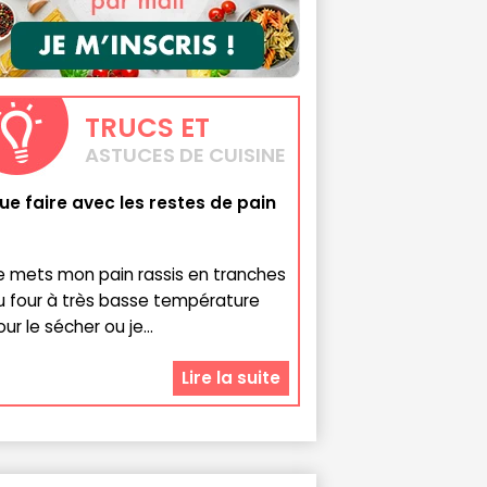
TRUCS
ET
ASTUCES DE CUISINE
ue faire avec les restes de pain
e mets mon pain rassis en tranches
u four à très basse température
ur le sécher ou je...
Lire la suite