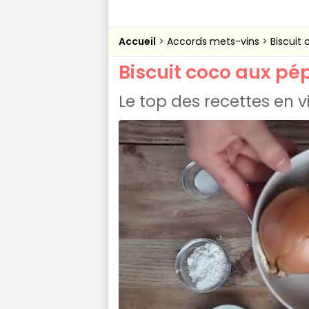
Accueil
Accords mets-vins
Biscuit
Biscuit coco aux pé
Le top des recettes en 