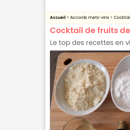
Accueil
Accords mets-vins
Cocktai
Cocktail de fruits d
Le top des recettes en 