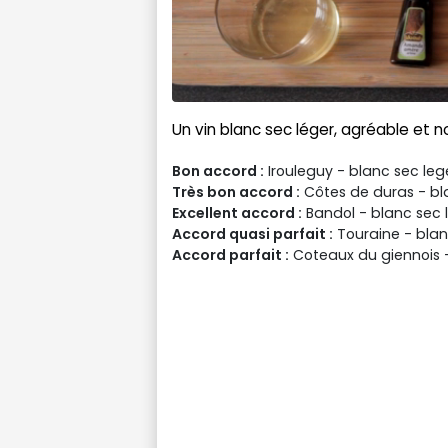
Un vin blanc sec léger, agréable et n
Bon accord :
Irouleguy - blanc sec leg
Très bon accord :
Côtes de duras - bl
Excellent accord :
Bandol - blanc sec 
Accord quasi parfait :
Touraine - blan
Accord parfait :
Coteaux du giennois -