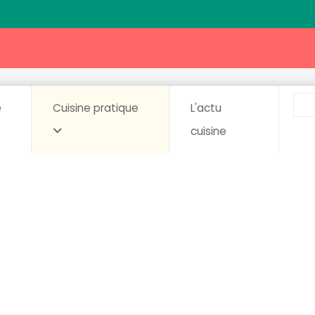
e
Cuisine pratique
L'actu
cuisine