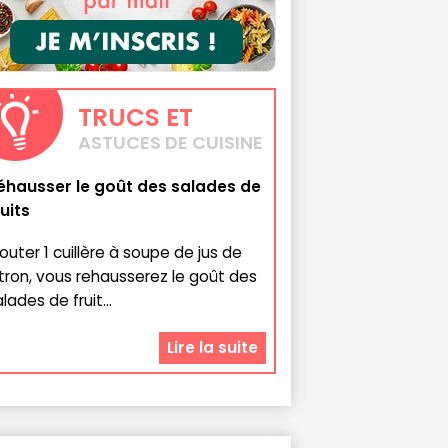
TRUCS
ET
ASTUCES DE CUISINE
éhausser le goût des salades de
ruits
jouter 1 cuillère à soupe de jus de
itron, vous rehausserez le goût des
lades de fruit...
Lire la suite