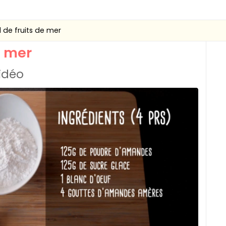
l de fruits de mer
e mer
vidéo