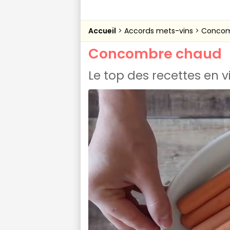
Accueil
Accords mets-vins
Concom
Concombre chaud
Le top des recettes en 