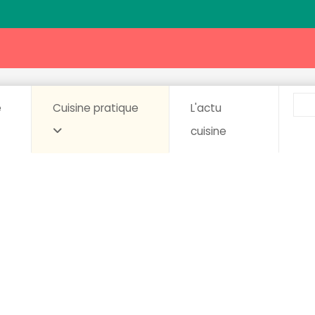
e
Cuisine pratique
L'actu
cuisine