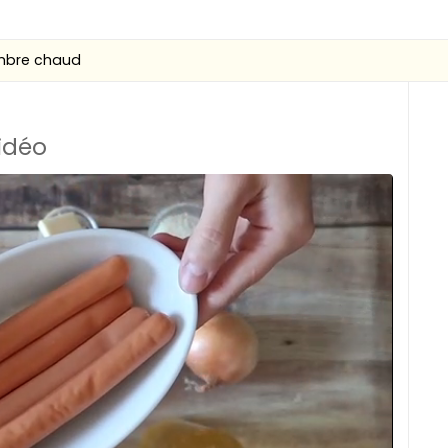
bre chaud
vidéo