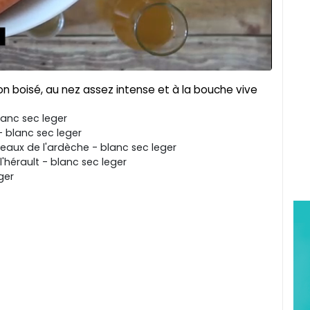
on boisé, au nez assez intense et à la bouche vive
lanc sec leger
 blanc sec leger
eaux de l'ardèche - blanc sec leger
'hérault - blanc sec leger
ger