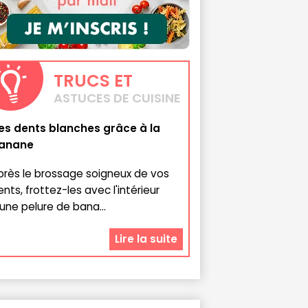
TRUCS
ET
ASTUCES DE CUISINE
es dents blanches grâce à la
anane
près le brossage soigneux de vos
ents, frottez-les avec l'intérieur
'une pelure de bana...
Lire la suite