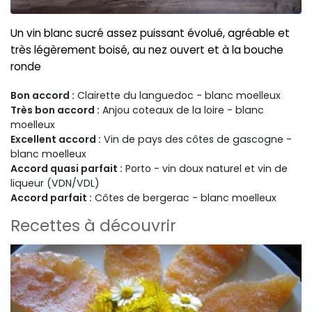
Un vin blanc sucré assez puissant évolué, agréable et
très légèrement boisé, au nez ouvert et à la bouche
ronde
Bon accord :
Clairette du languedoc - blanc moelleux
Très bon accord :
Anjou coteaux de la loire - blanc
moelleux
Excellent accord :
Vin de pays des côtes de gascogne -
blanc moelleux
Accord quasi parfait :
Porto - vin doux naturel et vin de
liqueur (VDN/VDL)
Accord parfait :
Côtes de bergerac - blanc moelleux
Recettes à découvrir