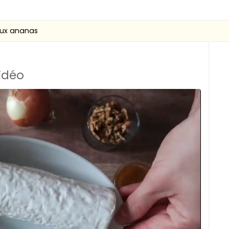
aux ananas
vidéo