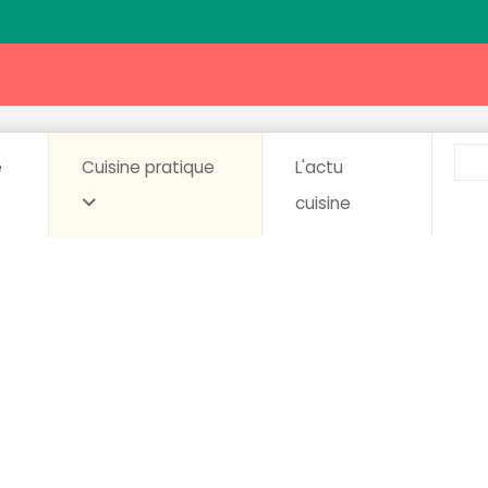
e
Cuisine pratique
L'actu
cuisine