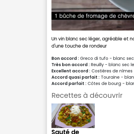
Un vin blanc sec léger, agréable et 
d'une touche de rondeur
Bon accord :
Greco di tufo - blanc sec
Très bon accord :
Reuilly - blanc sec l
Excellent accord :
Costières de nîmes 
Accord quasi parfait :
Touraine - blan
Accord parfait :
Côtes de bourg - bla
Recettes à découvrir
Sauté de