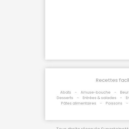
Recettes faci
Abats
Amuse-bouche
Beur
Desserts
Entrées & salades
E
Pâtes alimentaires
Poissons