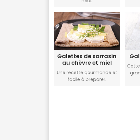
midi.
Galettes de sarrasin
Gal
au chèvre et miel
Cette
Une recette gourmande et
gran
facile à préparer.