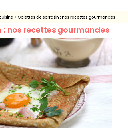
cuisine
Galettes de sarrasin : nos recettes gourmandes
n : nos recettes gourmandes