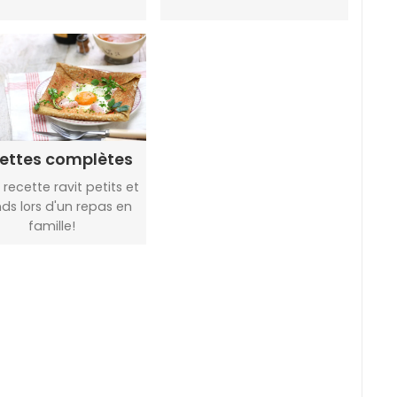
ettes complètes
 recette ravit petits et
ds lors d'un repas en
famille!