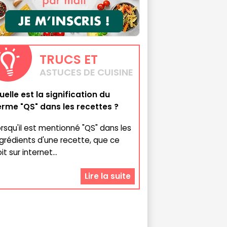
TRUCS
ET
ASTUCES DE CUISINE
uelle est la signification du
erme "QS" dans les recettes ?
orsqu'il est mentionné "QS" dans les
ngrédients d'une recette, que ce
it sur internet...
Lire la suite