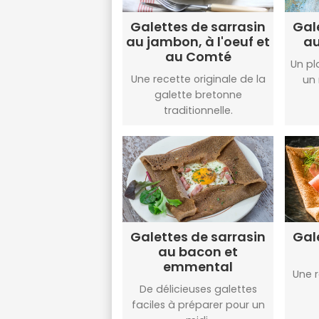
Galettes de sarrasin
Gal
au jambon, à l'oeuf et
a
au Comté
Un pl
Une recette originale de la
un 
galette bretonne
traditionnelle.
Galettes de sarrasin
Gal
au bacon et
emmental
Une 
De délicieuses galettes
faciles à préparer pour un