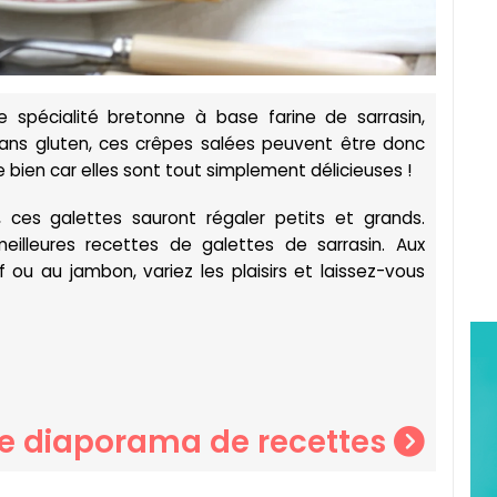
e spécialité bretonne à base farine de sarrasin,
 Sans gluten, ces crêpes salées peuvent être donc
ien car elles sont tout simplement délicieuses !
, ces galettes sauront régaler petits et grands.
eilleures recettes de galettes de sarrasin. Aux
ou au jambon, variez les plaisirs et laissez-vous
le diaporama de recettes