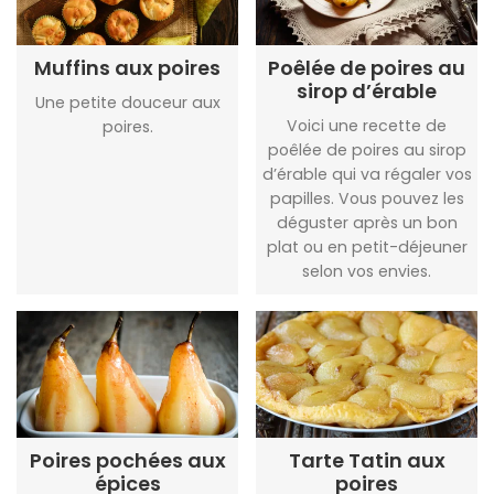
Muffins aux poires
Poêlée de poires au
sirop d’érable
Une petite douceur aux
Voici une recette de
poires.
poêlée de poires au sirop
d’érable qui va régaler vos
papilles. Vous pouvez les
déguster après un bon
plat ou en petit-déjeuner
selon vos envies.
Poires pochées aux
Tarte Tatin aux
épices
poires