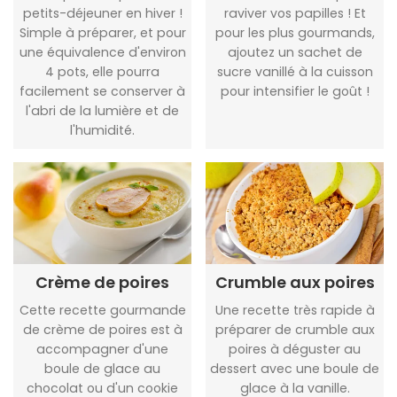
petits-déjeuner en hiver !
raviver vos papilles ! Et
Simple à préparer, et pour
pour les plus gourmands,
une équivalence d'environ
ajoutez un sachet de
4 pots, elle pourra
sucre vanillé à la cuisson
facilement se conserver à
pour intensifier le goût !
l'abri de la lumière et de
l'humidité.
Crème de poires
Crumble aux poires
Cette recette gourmande
Une recette très rapide à
de crème de poires est à
préparer de crumble aux
accompagner d'une
poires à déguster au
boule de glace au
dessert avec une boule de
chocolat ou d'un cookie
glace à la vanille.