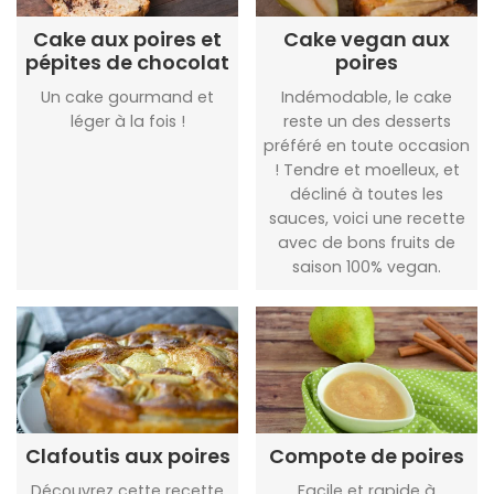
Cake aux poires et
Cake vegan aux
pépites de chocolat
poires
Un cake gourmand et
Indémodable, le cake
léger à la fois !
reste un des desserts
préféré en toute occasion
! Tendre et moelleux, et
décliné à toutes les
sauces, voici une recette
avec de bons fruits de
saison 100% vegan.
Clafoutis aux poires
Compote de poires
Découvrez cette recette
Facile et rapide à