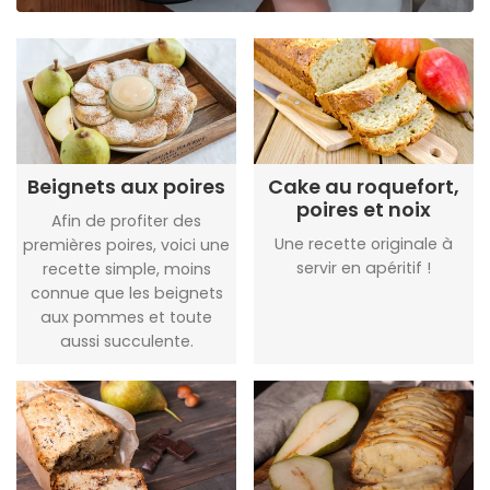
Beignets aux poires
Cake au roquefort,
poires et noix
Afin de profiter des
Une recette originale à
premières poires, voici une
servir en apéritif !
recette simple, moins
connue que les beignets
aux pommes et toute
aussi succulente.