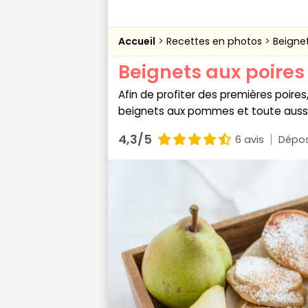
Accueil
Recettes en photos
Beignet
Beignets aux poires
Afin de profiter des premières poires
beignets aux pommes et toute aussi
4,3/5
6 avis
Dépos