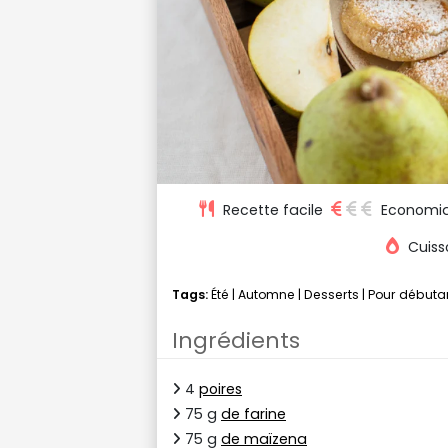
Recette facile
Economi
Cuiss
Tags:
Été
|
Automne
|
Desserts
|
Pour débuta
Ingrédients
4
poires
75 g
de farine
75 g
de maïzena