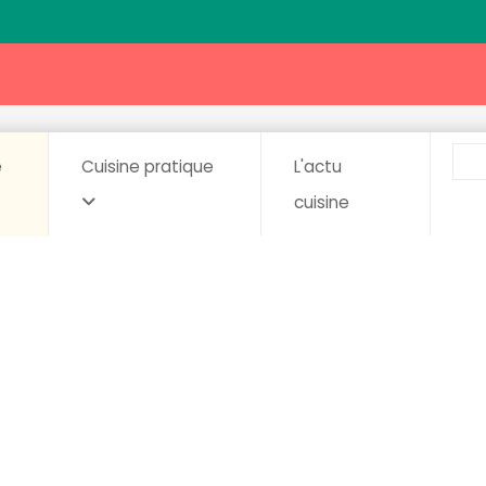
e
Cuisine pratique
L'actu
cuisine