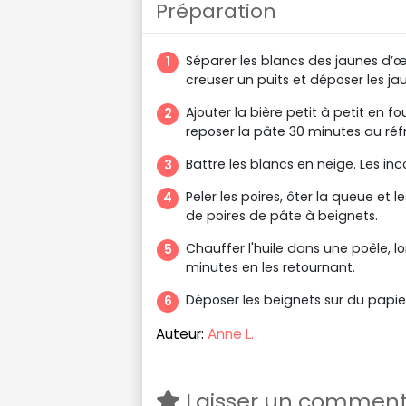
Préparation
Séparer les blancs des jaunes d’œu
creuser un puits et déposer les j
Ajouter la bière petit à petit en fo
reposer la pâte 30 minutes au réfr
Battre les blancs en neige. Les in
Peler les poires, ôter la queue et
de poires de pâte à beignets.
Chauffer l'huile dans une poêle, lo
minutes en les retournant.
Déposer les beignets sur du papi
Auteur:
Anne L.
Laisser un comment