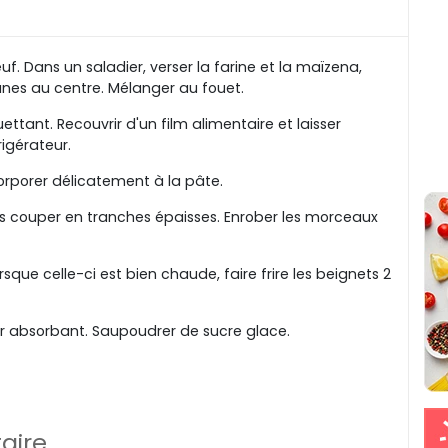
f. Dans un saladier, verser la farine et la maïzena,
aunes au centre. Mélanger au fouet.
uettant. Recouvrir d'un film alimentaire et laisser
igérateur.
corporer délicatement à la pâte.
 les couper en tranches épaisses. Enrober les morceaux
rsque celle-ci est bien chaude, faire frire les beignets 2
er absorbant. Saupoudrer de sucre glace.
aire