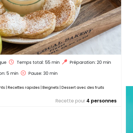
que
Temps total:
55 min
Préparation: 20 min
on: 5 min
Pause: 30 min
nts
|
Recettes rapides
|
Beignets
|
Dessert avec des fruits
Recette pour
4 personnes