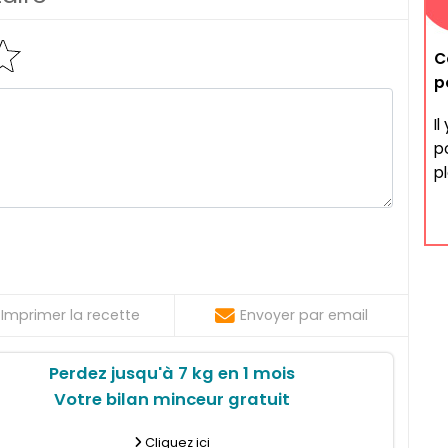
C
p
I
po
pl
Imprimer la recette
Envoyer par email
Perdez jusqu'à 7 kg en 1 mois
Votre bilan minceur gratuit
Cliquez ici