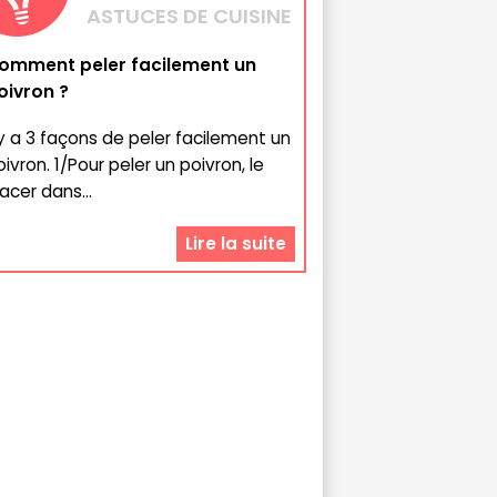
ASTUCES DE CUISINE
omment peler facilement un
oivron ?
l y a 3 façons de peler facilement un
ivron. 1/Pour peler un poivron, le
acer dans...
Lire la suite