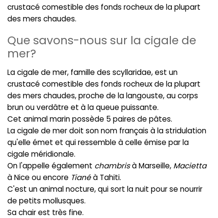
crustacé comestible des fonds rocheux de la plupart
des mers chaudes.
Que savons-nous sur la cigale de
mer?
La cigale de mer, famille des scyllaridae, est un
crustacé comestible des fonds rocheux de la plupart
des mers chaudes, proche de la langouste, au corps
brun ou verdâtre et à la queue puissante.
Cet animal marin possède 5 paires de pâtes.
La cigale de mer doit son nom français à la stridulation
qu'elle émet et qui ressemble à celle émise par la
cigale méridionale.
On l'appelle également
chambris
à Marseille,
Macietta
à Nice ou encore
Tiané
à Tahiti.
C'est un animal nocture, qui sort la nuit pour se nourrir
de petits mollusques.
Sa chair est très fine.