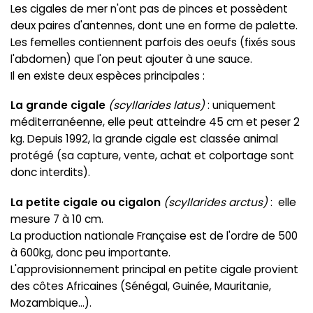
Les cigales de mer n'ont pas de pinces et possèdent
deux paires d'antennes, dont une en forme de palette.
Les femelles contiennent parfois des oeufs (fixés sous
l'abdomen) que l'on peut ajouter à une sauce.
Il en existe deux espèces principales :
La grande cigale
(scyllarides latus)
: uniquement
méditerranéenne, elle peut atteindre 45 cm et peser 2
kg. Depuis 1992, la grande cigale est classée animal
protégé (sa capture, vente, achat et colportage sont
donc interdits).
La petite cigale
ou cigalon
(scyllarides arctus)
: elle
mesure 7 à 10 cm.
La production nationale Française est de l'ordre de 500
à 600kg, donc peu importante.
L'approvisionnement principal en petite cigale provient
des côtes Africaines (Sénégal, Guinée, Mauritanie,
Mozambique...).