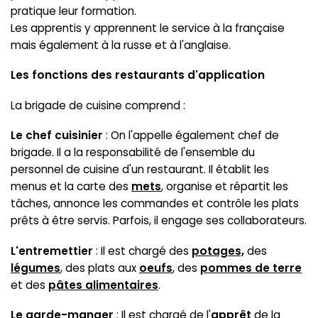
pratique leur formation.
Les apprentis y apprennent le service à la française
mais également à la russe et à l'anglaise.
Les fonctions des restaurants d'application
La brigade de cuisine comprend :
Le chef cuisinier
: On l'appelle également chef de
brigade. Il a la responsabilité de l'ensemble du
personnel de cuisine d'un restaurant. Il établit les
menus et la carte des
mets
, organise et répartit les
tâches, annonce les commandes et contrôle les plats
prêts à être servis. Parfois, il engage ses collaborateurs.
L'entremettier
: Il est chargé des
potages,
des
légumes
, des plats aux
oeufs
, des
pommes de terre
et des
pâtes alimentaires
.
Le garde-manger
: Il est chargé de l'
apprêt
de la