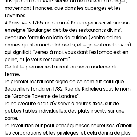
Jusqu'à la fin du XVIII
siècle, on ne trouvait à manger,
moyennant finances, que dans les auberges et les
tavernes.
A Paris, vers 1765, un nommé Boulanger inscrivit sur son
enseigne "Boulanger débite des restaurants divins",
avec une formule en latin de cuisine (venite ad me
omnes qui stomacho laboretis, et ego restaurabo vos)
qui signifiait "Venez à moi, vous dont l'estomac est en
peine, et je vous restaurerai".
Ce fut le premier restaurant au sens moderne du
terme.
Le premier restaurant digne de ce nom fut celui que
Beauvilliers fonda en 1782, Rue de Richelieu sous le nom
de "Grande Taverne de Londres".
La nouveauté était d'y servir à heures fixes, sur de
petites tables individuelles, des plats inscrits sur une
carte.
La révolution eut pour conséquences heureuses d'abolir
les corporations et les privilèges, et cela donna de plus