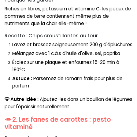
Riches en fibres, potassium et vitamine C, les peaux de
pommes de terre contiennent même plus de
nutriments que la chair elle-même !
Recette : Chips croustillantes au four
Lavez et brossez soigneusement 200 g d'épluchures
Mélangez avec 1 c.à.s d'huile d'olive, sel, paprika
Étalez sur une plaque et enfournez 15-20 min à
180°C
Astuce :
Parsemez de romarin frais pour plus de
parfum
💡 Autre idée :
Ajoutez-les dans un bouillon de légumes
pour l'épaissir naturellement
🥕 2. Les fanes de carottes : pesto
vitaminé