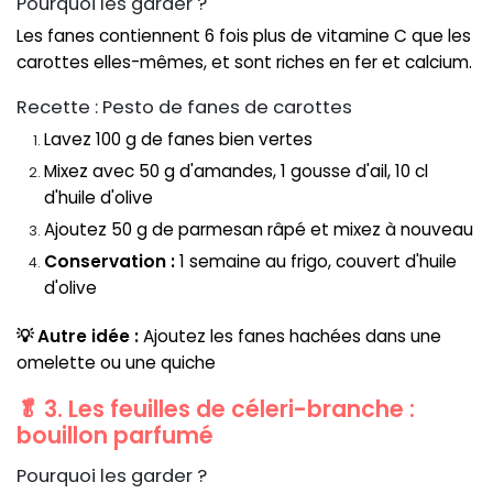
Pourquoi les garder ?
Les fanes contiennent 6 fois plus de vitamine C que les
carottes elles-mêmes, et sont riches en fer et calcium.
Recette : Pesto de fanes de carottes
Lavez 100 g de fanes bien vertes
Mixez avec 50 g d'amandes, 1 gousse d'ail, 10 cl
d'huile d'olive
Ajoutez 50 g de parmesan râpé et mixez à nouveau
Conservation :
1 semaine au frigo, couvert d'huile
d'olive
💡 Autre idée :
Ajoutez les fanes hachées dans une
omelette ou une quiche
🥬 3. Les feuilles de céleri-branche :
bouillon parfumé
Pourquoi les garder ?