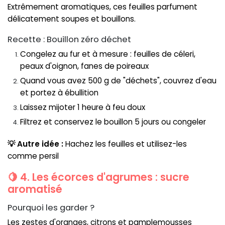
Extrêmement aromatiques, ces feuilles parfument
délicatement soupes et bouillons.
Recette : Bouillon zéro déchet
Congelez au fur et à mesure : feuilles de céleri,
peaux d'oignon, fanes de poireaux
Quand vous avez 500 g de "déchets", couvrez d'eau
et portez à ébullition
Laissez mijoter 1 heure à feu doux
Filtrez et conservez le bouillon 5 jours ou congeler
💡 Autre idée :
Hachez les feuilles et utilisez-les
comme persil
🍋 4. Les écorces d'agrumes : sucre
aromatisé
Pourquoi les garder ?
Les zestes d'oranges, citrons et pamplemousses