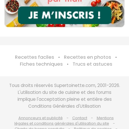
Recettes faciles
Recettes en photos
Fiches techniques
Trucs et astuces
Tous droits réservés Supertoinette.com, 2001-2026.
L'utilisation du site de cuisine et des forums
implique l'acceptation pleine et entière des
Conditions Générales d'Utilisation
Annonceurs et publicité
Contact
Mentions
légales et conditions générales d'utilisation du site
Charte de bonne conduite
Politique de cookies