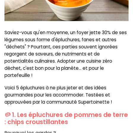
Saviez-vous qu'en moyenne, un foyer jette 30% de ses
légumes sous forme d'épluchures, fanes et autres
"déchets" ? Pourtant, ces parties souvent ignorées
regorgent de saveurs, de nutriments et de
potentialités culinaires. Adopter une cuisine zéro
déchet, c'est bon pour la planète... et pour le
portefeuille !
Voici 5 épluchures à ne plus jeter et des idées
gourmandes pour les accommoder. Testées et
approuvées par la communauté Supertoinette !
🥔 1. Les épluchures de pommes de terre
: chips croustillantes
Pourquoi les garder ?