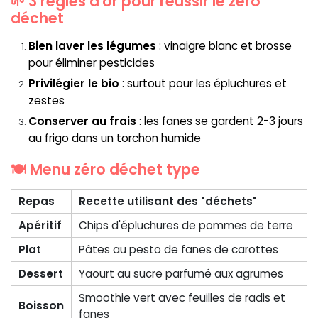
🌱 3 règles d'or pour réussir le zéro
déchet
Bien laver les légumes
: vinaigre blanc et brosse
pour éliminer pesticides
Privilégier le bio
: surtout pour les épluchures et
zestes
Conserver au frais
: les fanes se gardent 2-3 jours
au frigo dans un torchon humide
🍽️ Menu zéro déchet type
Repas
Recette utilisant des "déchets"
Apéritif
Chips d'épluchures de pommes de terre
Plat
Pâtes au pesto de fanes de carottes
Dessert
Yaourt au sucre parfumé aux agrumes
Smoothie vert avec feuilles de radis et
Boisson
fanes