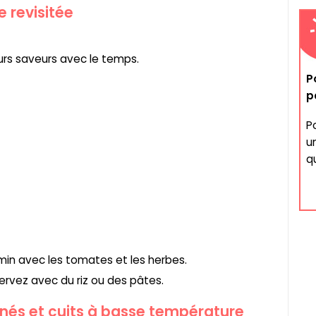
e revisitée
rs saveurs avec le temps.
P
p
Po
u
qu
 min avec les tomates et les herbes.
Servez avec du riz ou des pâtes.
inés et cuits à basse température