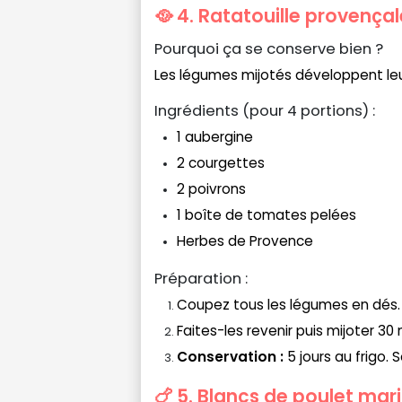
🥘 4. Ratatouille provençal
Pourquoi ça se conserve bien ?
Les légumes mijotés développent leu
Ingrédients (pour 4 portions) :
1 aubergine
2 courgettes
2 poivrons
1 boîte de tomates pelées
Herbes de Provence
Préparation :
Coupez tous les légumes en dés.
Faites-les revenir puis mijoter 30
Conservation :
5 jours au frigo. 
🍗 5. Blancs de poulet mar