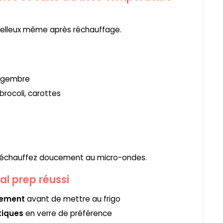
oelleux même après réchauffage.
gingembre
ocoli, carottes
. Réchauffez doucement au micro-ondes.
al prep réussi
sement
avant de mettre au frigo
tiques
en verre de préférence