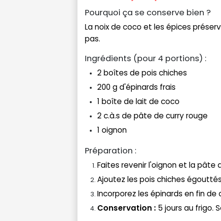
Pourquoi ça se conserve bien ?
La noix de coco et les épices préserve
pas.
Ingrédients (pour 4 portions) :
2 boîtes de pois chiches
200 g d'épinards frais
1 boîte de lait de coco
2 c.à.s de pâte de curry rouge
1 oignon
Préparation :
Faites revenir l'oignon et la pâte 
Ajoutez les pois chiches égouttés 
Incorporez les épinards en fin de 
Conservation :
5 jours au frigo. 