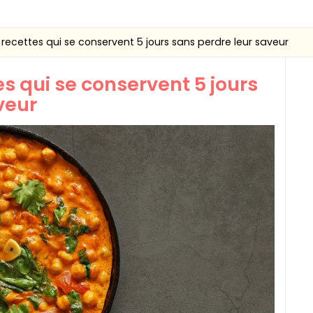
 recettes qui se conservent 5 jours sans perdre leur saveur
es qui se conservent 5 jours
veur