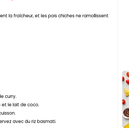
nt la fraîcheur, et les pois chiches ne ramollissent
de curry.
et le lait de coco.
cuisson.
Servez avec du riz basmati.