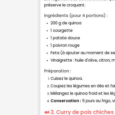
préserve le croquant.
Ingrédients (pour 4 portions) :
200 g de quinoa
1 courgette
1 patate douce
1 poivron rouge
Feta (à ajouter au moment de ser
Vinaigrette : huile d'olive, citron
Préparation :
Cuisez le quinoa.
Coupez les légumes en dés et fait
Mélangez le quinoa froid et les lé
Conservation :
5 jours au frigo, 
🍛 3. Curry de pois chiches