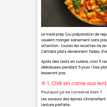
Le meal prep (ou préparation de repas
veulent manger sainement sans pass
attention : toutes les recettes ne se
Certains plats deviennent fades, d'au
Après des tests en cuisine, voici 5 
délicieuses pendant 5 jours ! Des plat
lasseront pas.
🍲 1. Chili sin carne aux len
Pourquoi ça se conserve bien ?
Les saveurs des épices s'intensifient 
texture parfaite.