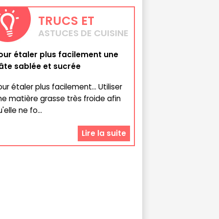
TRUCS
ET
ASTUCES DE CUISINE
our étaler plus facilement une
âte sablée et sucrée
ur étaler plus facilement... Utiliser
ne matière grasse très froide afin
'elle ne fo...
Lire la suite