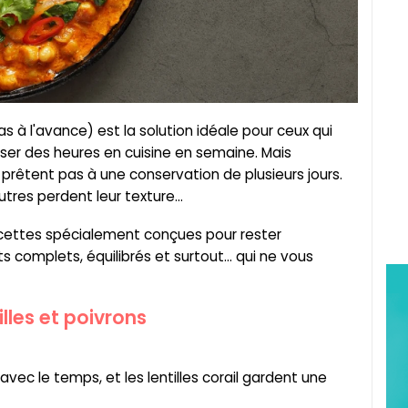
 à l'avance) est la solution idéale pour ceux qui
er des heures en cuisine en semaine. Mais
 prêtent pas à une conservation de plusieurs jours.
tres perdent leur texture...
recettes spécialement conçues pour rester
s complets, équilibrés et surtout... qui ne vous
tilles et poivrons
avec le temps, et les lentilles corail gardent une