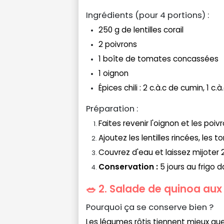
Ingrédients (pour 4 portions) :
250 g de lentilles corail
2 poivrons
1 boîte de tomates concassées
1 oignon
Épices chili : 2 c.à.c de cumin, 1 c
Préparation :
Faites revenir l'oignon et les poi
Ajoutez les lentilles rincées, les 
Couvrez d'eau et laissez mijoter 
Conservation :
5 jours au frigo 
🥗 2. Salade de quinoa aux
Pourquoi ça se conserve bien ?
Les légumes rôtis tiennent mieux que