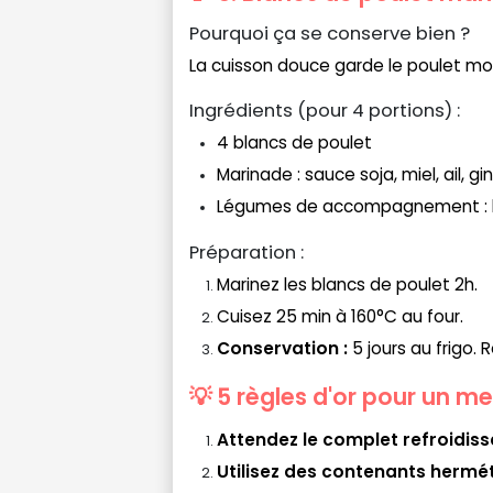
Pourquoi ça se conserve bien ?
La cuisson douce garde le poulet m
Ingrédients (pour 4 portions) :
4 blancs de poulet
Marinade : sauce soja, miel, ail, 
Légumes de accompagnement : br
Préparation :
Marinez les blancs de poulet 2h.
Cuisez 25 min à 160°C au four.
Conservation :
5 jours au frigo
💡 5 règles d'or pour un me
Attendez le complet refroidis
Utilisez des contenants hermé