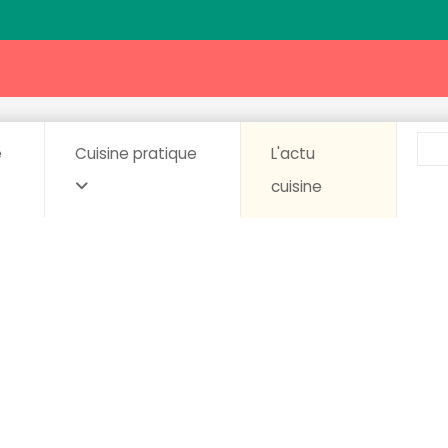
e
Cuisine pratique
L'actu
cuisine