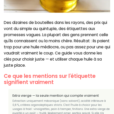
Des dizaines de bouteilles dans les rayons, des prix qui
vont du simple au quintuple, des étiquettes aux
promesses vagues. La plupart des gens prennent celle
qu'ils connaissent ou la moins chère. Résultat : ils paient
trop pour une huile médiocre, ou pas assez pour une qui
vaudrait vraiment le coup. Ce guide vous donne les
clés pour choisir juste — et utiliser chaque huile à sa
juste place.
Ce que les mentions sur l'étiquette
signifient vraiment
Extra vierge — la seule mention qui compte vraiment
Extraction uniquement mécanique (sans solvant), acidité inférieure à
0,8 %, critères organoleptiques stricts. C'est l'huile à choisir pour les
usages à froid : vinaigrettes, pain à tremper, finitions. Une extra vierge de
qualité a un goût — fruité, légèrement amer, parfois poivré. Si elle n'a