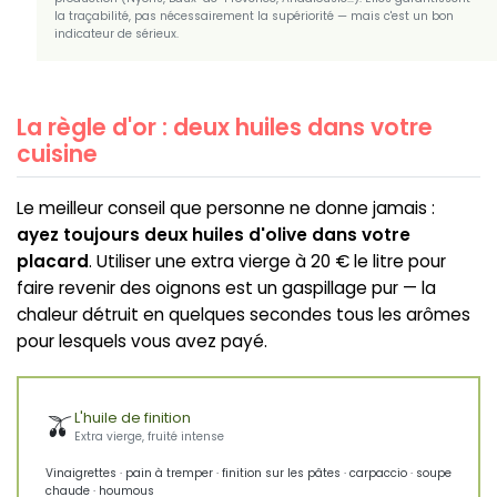
la traçabilité, pas nécessairement la supériorité — mais c'est un bon
indicateur de sérieux.
La règle d'or : deux huiles dans votre
cuisine
Le meilleur conseil que personne ne donne jamais :
ayez toujours deux huiles d'olive dans votre
placard
. Utiliser une extra vierge à 20 € le litre pour
faire revenir des oignons est un gaspillage pur — la
chaleur détruit en quelques secondes tous les arômes
pour lesquels vous avez payé.
🫒
L'huile de finition
Extra vierge, fruité intense
Vinaigrettes · pain à tremper · finition sur les pâtes · carpaccio · soupe
chaude · houmous