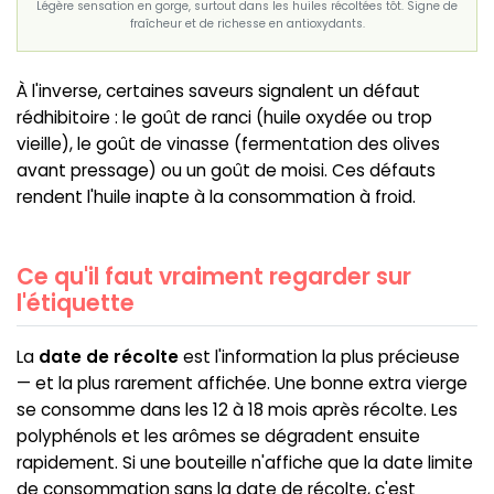
Légère sensation en gorge, surtout dans les huiles récoltées tôt. Signe de
fraîcheur et de richesse en antioxydants.
À l'inverse, certaines saveurs signalent un défaut
rédhibitoire : le goût de ranci (huile oxydée ou trop
vieille), le goût de vinasse (fermentation des olives
avant pressage) ou un goût de moisi. Ces défauts
rendent l'huile inapte à la consommation à froid.
Ce qu'il faut vraiment regarder sur
l'étiquette
La
date de récolte
est l'information la plus précieuse
— et la plus rarement affichée. Une bonne extra vierge
se consomme dans les 12 à 18 mois après récolte. Les
polyphénols et les arômes se dégradent ensuite
rapidement. Si une bouteille n'affiche que la date limite
de consommation sans la date de récolte, c'est