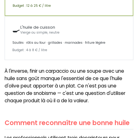
Budget : 12 à 25 € / litre
🍳
L'huile de cuisson
Vierge ou simple, neutre
Sautés · rôtis au four · grillades · marinades · friture légère
Budget : 4 à 8 € / litre
À l'inverse, finir un carpaccio ou une soupe avec une
huile sans goût manque l'essentiel de ce que l'huile
d'olive peut apporter à un plat. Ce n'est pas une
question de snobisme — c'est une question d'utiliser
chaque produit là où il a de la valeur.
Comment reconnaître une bonne huile
Les professionnels utilisent trois descripteurs pour