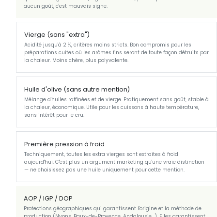
aucun goût, c'est mauvais signe.
Vierge (sans "extra")
Acidité jusqu'à 2 %, critères moins stricts. Bon compromis pour les
préparations cuites où les arômes fins seront de toute façon détruits par
la chaleur. Moins chère, plus polyvalente.
Huile d'olive (sans autre mention)
Mélange d'huiles raffinées et de vierge. Pratiquement sans goût, stable à
la chaleur, économique. Utile pour les cuissons à haute température,
sans intérêt pour le cru.
Première pression à froid
Techniquement, toutes les extra vierges sont extraites à froid
aujourd'hui. C'est plus un argument marketing qu'une vraie distinction
— ne choisissez pas une huile uniquement pour cette mention.
AOP / IGP / DOP
Protections géographiques qui garantissent l'origine et la méthode de
production (Nyons, Baux-de-Provence, Andalousie…). Elles garantissent