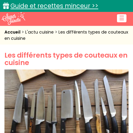
Guide et recettes minceur >>
☰
Accueil
Accueil
L'actu cuisine
Les différents types de couteaux
en cuisine
Recettes de cuisine
Les différents types de couteaux en
Cuisine pratique
cuisine
L'actu cuisine
Connexion