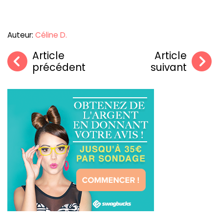
Auteur:
Céline D.
Article
Article
précédent
suivant