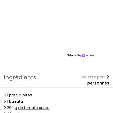
Ingrédients
Recette pour
2
personnes
1
pâte à pizza
1
burrata
200 g
de tomate cerise