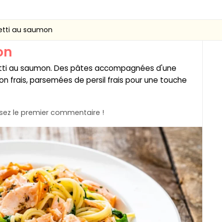
tti au saumon
on
tti au saumon. Des pâtes accompagnées d'une
 frais, parsemées de persil frais pour une touche
ez le premier commentaire !