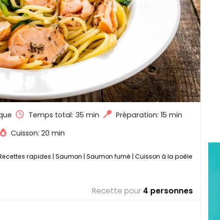
que
Temps total:
35 min
Préparation: 15 min
Cuisson: 20 min
Recettes rapides
|
Saumon
|
Saumon fumé
|
Cuisson à la poêle
Recette pour
4 personnes