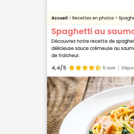
Accueil
Recettes en photos
Spaghe
Spaghetti au saum
Découvrez notre recette de spaghe
délicieuse sauce crémeuse au saumon
de fraîcheur.
4,4/5
5 avis
Dépos