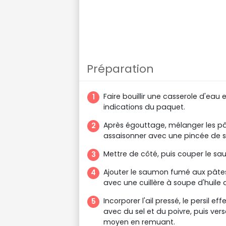
Préparation
Faire bouillir une casserole d'eau e
indications du paquet.
Après égouttage, mélanger les pâte
assaisonner avec une pincée de se
Mettre de côté, puis couper le sa
Ajouter le saumon fumé aux pâtes
avec une cuillère à soupe d'huile 
Incorporer l'ail pressé, le persil 
avec du sel et du poivre, puis ver
moyen en remuant.