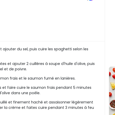
t ajouter du sel, puis cuire les spaghetti selon les
s et ajouter 2 cuillères à soupe d'huile d'olive, puis
l et de poivre.
umon frais et le saumon fumé en lanières.
 et faire cuire le saumon frais pendant 5 minutes
d'olive dans une poêle.
effeuillé et finement haché et assaisonner légèrement
ser la crème et faites cuire pendant 3 minutes à feu