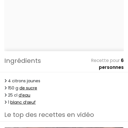
Ingrédients
Recette pour
6
personnes
4 citrons jaunes
150 g
de sucre
25 cl
d’eau
1
blanc d’œuf
Le top des recettes en vidéo