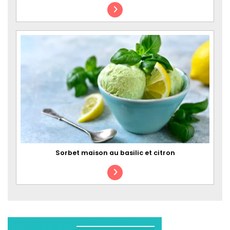
Sorbet maison au basilic et citron