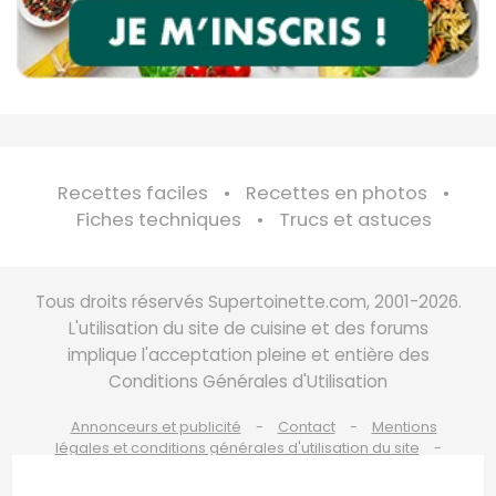
Recettes faciles
Recettes en photos
Fiches techniques
Trucs et astuces
Tous droits réservés Supertoinette.com, 2001-2026.
L'utilisation du site de cuisine et des forums
implique l'acceptation pleine et entière des
Conditions Générales d'Utilisation
Annonceurs et publicité
Contact
Mentions
légales et conditions générales d'utilisation du site
Charte de bonne conduite
Politique de cookies
Politique de protection des données personnelles