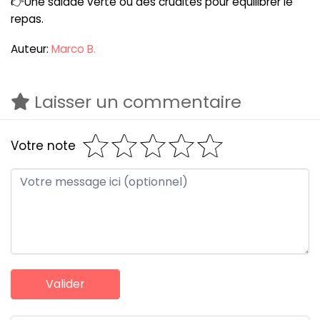
👉Une salade verte ou des crudités pour équilibrer le
repas.
Auteur:
Marco B.
Laisser un commentaire
Votre note