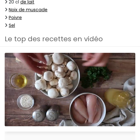
20 cl
de lait
Noix de muscade
Poivre
Sel
Le top des recettes en vidéo