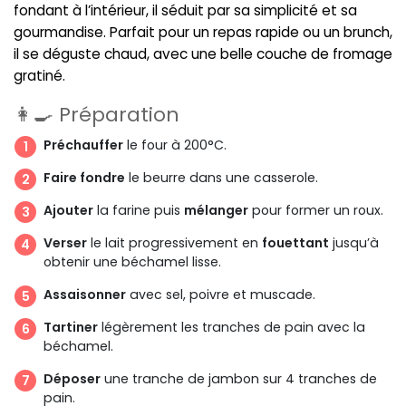
fondant à l’intérieur, il séduit par sa simplicité et sa
gourmandise. Parfait pour un repas rapide ou un brunch,
il se déguste chaud, avec une belle couche de fromage
gratiné.
👩‍🍳 Préparation
Préchauffer
le four à 200°C.
Faire fondre
le beurre dans une casserole.
Ajouter
la farine puis
mélanger
pour former un roux.
Verser
le lait progressivement en
fouettant
jusqu’à
obtenir une béchamel lisse.
Assaisonner
avec sel, poivre et muscade.
Tartiner
légèrement les tranches de pain avec la
béchamel.
Déposer
une tranche de jambon sur 4 tranches de
pain.