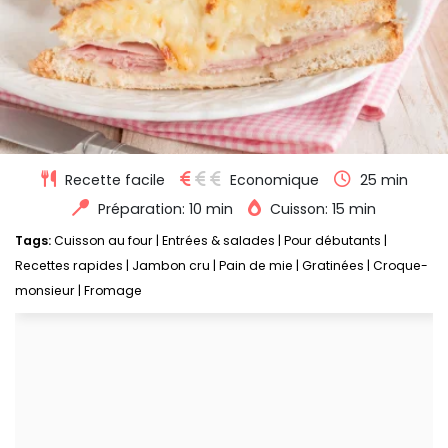
Recette facile
Economique
25 min
Préparation: 10 min
Cuisson: 15 min
Tags:
Cuisson au four
|
Entrées & salades
|
Pour débutants
|
Recettes rapides
|
Jambon cru
|
Pain de mie
|
Gratinées
|
Croque-
monsieur
|
Fromage