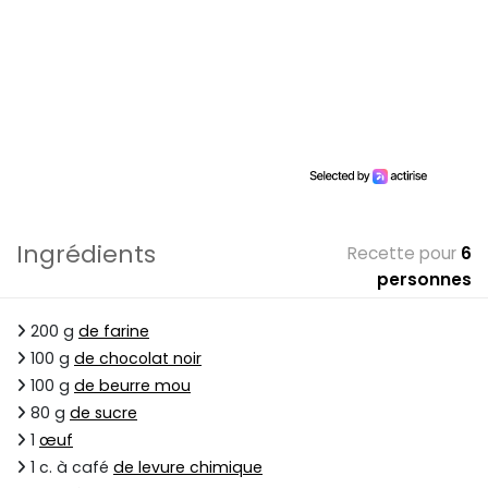
Ingrédients
Recette pour
6
personnes
200 g
de farine
100 g
de chocolat noir
100 g
de beurre mou
80 g
de sucre
1
œuf
1 c. à café
de levure chimique