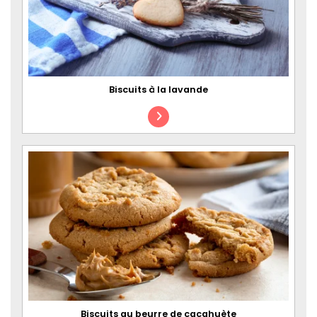
Biscuits à la lavande
Biscuits au beurre de cacahuète