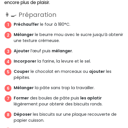
encore plus de plaisir.
👩‍🍳 Préparation
Préchauffer
le four à 180°C.
Mélanger
le beurre mou avec le sucre jusqu’à obtenir
une texture crémeuse.
Ajouter
l’œuf puis
mélanger
.
Incorporer
la farine, la levure et le sel.
Couper
le chocolat en morceaux ou
ajouter
les
pépites.
Mélanger
la pâte sans trop la travailler.
Former
des boules de pâte puis
les aplatir
légèrement pour obtenir des biscuits ronds.
Déposer
les biscuits sur une plaque recouverte de
papier cuisson.