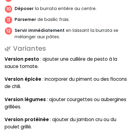
Déposer
la burrata entière au centre.
Parsemer
de basilic frais.
Servir immédiatement
en laissant la burrata se
mélanger aux pâtes.
🌿 Variantes
Version pesto
: ajouter une cuillère de pesto à la
sauce tomate.
Version épicée
: incorporer du piment ou des flocons
de chili.
Version légumes
: ajouter courgettes ou aubergines
grillées.
Version protéinée
: ajouter du jambon cru ou du
poulet grillé.