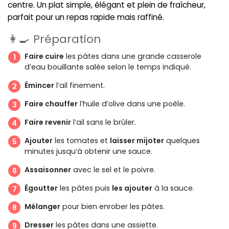
centre. Un plat simple, élégant et plein de fraîcheur,
parfait pour un repas rapide mais raffiné.
👩‍🍳 Préparation
Faire cuire
les pâtes dans une grande casserole
d’eau bouillante salée selon le temps indiqué.
Émincer
l’ail finement.
Faire chauffer
l’huile d’olive dans une poêle.
Faire revenir
l’ail sans le brûler.
Ajouter
les tomates et
laisser mijoter
quelques
minutes jusqu’à obtenir une sauce.
Assaisonner
avec le sel et le poivre.
Égoutter
les pâtes puis
les ajouter
à la sauce.
Mélanger
pour bien enrober les pâtes.
Dresser
les pâtes dans une assiette.