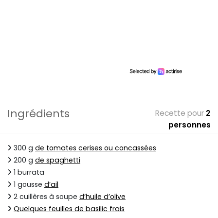
Ingrédients
Recette pour
2
personnes
300 g
de tomates cerises ou concassées
200 g
de spaghetti
1 burrata
1 gousse
d’ail
2 cuillères à soupe
d’huile d’olive
Quelques feuilles de basilic frais