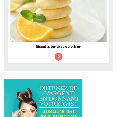
Biscuits tendres au citron