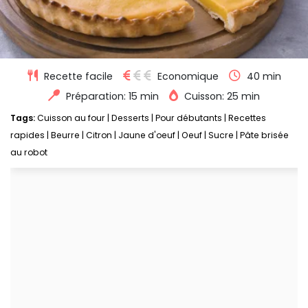
Recette facile
Economique
40 min
Préparation: 15 min
Cuisson: 25 min
Tags:
Cuisson au four
|
Desserts
|
Pour débutants
|
Recettes
rapides
|
Beurre
|
Citron
|
Jaune d'oeuf
|
Oeuf
|
Sucre
|
Pâte brisée
au robot