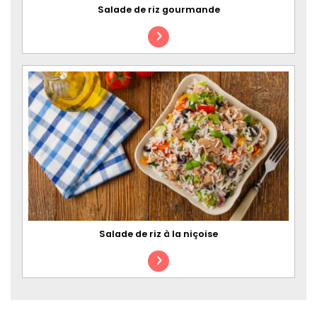
Salade de riz gourmande
Salade de riz à la niçoise