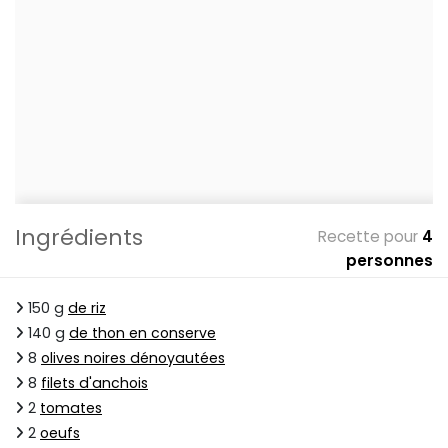
Ingrédients
Recette pour
4
personnes
150 g
de riz
140 g
de thon en conserve
8
olives noires dénoyautées
8
filets d'anchois
2
tomates
2
oeufs