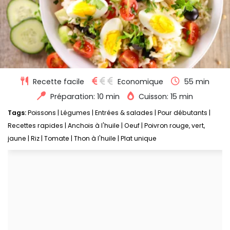
Recette facile
Economique
55 min
Préparation: 10 min
Cuisson: 15 min
Tags:
Poissons
|
Légumes
|
Entrées & salades
|
Pour débutants
|
Recettes rapides
|
Anchois à l'huile
|
Oeuf
|
Poivron rouge, vert,
jaune
|
Riz
|
Tomate
|
Thon à l'huile
|
Plat unique