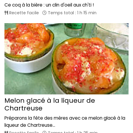
Ce coq à la bière : un clin d'oeil aux ch'ti !
Recette facile
Temps total : 1 h 15 min
Melon glacé à la liqueur de
Chartreuse
Préparons la fête des mères avec ce melon glacé à la
liqueur de Chartreuse...
Recette facile
Temps total : 1 h 25 min