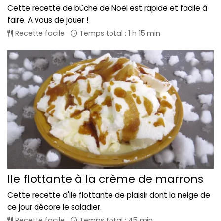
Cette recette de bûche de Noël est rapide et facile à
faire. A vous de jouer !
Recette facile
Temps total : 1 h 15 min
Ile flottante à la crème de marrons
Cette recette d'ile flottante de plaisir dont la neige de
ce jour décore le saladier.
Recette facile
Temps total : 45 min