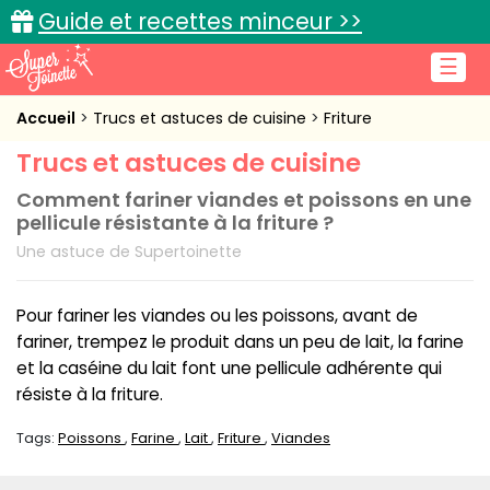
Guide et recettes minceur >>
☰
Accueil
Accueil
Trucs et astuces de cuisine
Friture
Trucs et astuces de cuisine
Recettes de cuisine
Comment fariner viandes et poissons en une
Cuisine pratique
pellicule résistante à la friture ?
Une astuce de Supertoinette
L'actu cuisine
Pour fariner les viandes ou les poissons, avant de
fariner, trempez le produit dans un peu de lait, la farine
et la caséine du lait font une pellicule adhérente qui
Connexion
résiste à la friture.
Tags:
Poissons
Farine
Lait
Friture
Viandes