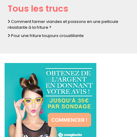
Tous les trucs
Comment fariner viandes et poissons en une pellicule
résistante à la friture ?
Pour une friture toujours croustillante