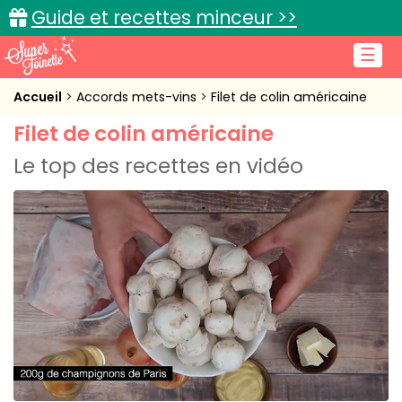
Guide et recettes minceur >>
☰
Accueil
Accueil
Accords mets-vins
Filet de colin américaine
Filet de colin américaine
Recettes de cuisine
Le top des recettes en vidéo
Cuisine pratique
L'actu cuisine
Connexion