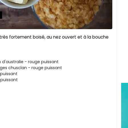
 très fortement boisé, au nez ouvert et à la bouche
d'australie - rouge puissant
ages chusclan - rouge puissant
puissant
puissant