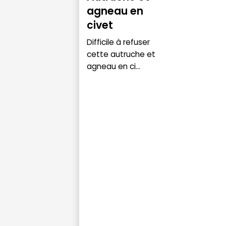
agneau en
civet
Difficile à refuser
cette autruche et
agneau en ci...