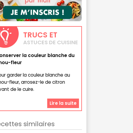
TRUCS
ET
ASTUCES DE CUISINE
onserver la couleur blanche du
hou-fleur
our garder la couleur blanche au
hou-fleur, arrosez-le de citron
vant de le cuire.
Lire la suite
cettes similaires