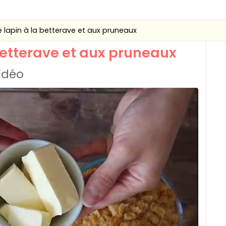
e lapin à la betterave et aux pruneaux
 betterave et aux pruneaux
vidéo