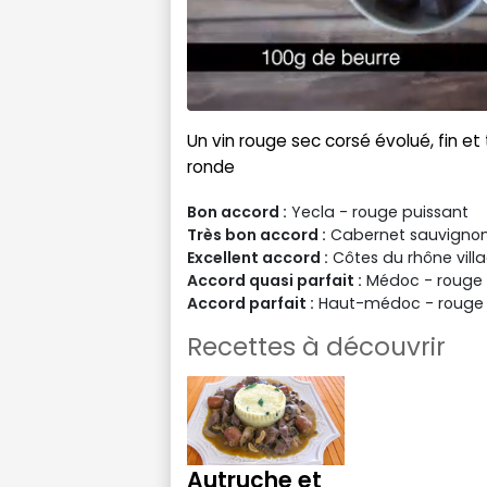
Un vin rouge sec corsé évolué, fin et
ronde
Bon accord :
Yecla - rouge puissant
Très bon accord :
Cabernet sauvignon 
Excellent accord :
Côtes du rhône vill
Accord quasi parfait :
Médoc - rouge 
Accord parfait :
Haut-médoc - rouge 
Recettes à découvrir
Autruche et