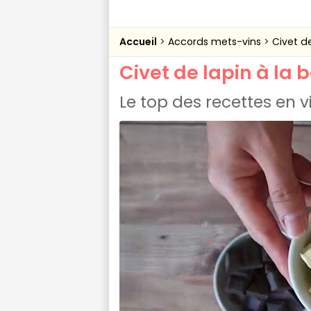
Accueil
Accords mets-vins
Civet d
Civet de lapin à la
Le top des recettes en 