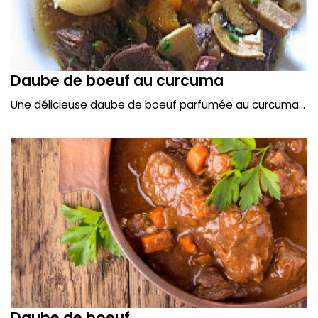
Daube de boeuf au curcuma
Une délicieuse daube de boeuf parfumée au curcuma...
Daube de boeuf