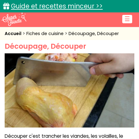
Guide et recettes minceur >>
☰
Accueil
Accueil
Fiches de cuisine
Découpage, Découper
Découpage, Découper
Recettes de cuisine
Cuisine pratique
L'actu cuisine
Connexion
Découper c'est trancher les viandes, les volailles, le