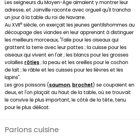
Les seigneurs du Moyen-Âge aimaient y montrer leur
adresse, et Joinville raconte avec orgueil qu'il trancha
un jour à la table du roi de Navarre.
e
Au XVII
siècle, on exerçait les jeunes gentilshommes au
découpage des viandes en leur apprenant à distinguer
les meilleurs morceaux, "l'aile pour les oiseaux qui
grattent la terre avec leur pattes ; la cuisse pour les
oiseaux qui vivent en l'air ; les blancs pour les grosses
volailles
rôties
; la peau et les oreilles pour le cochon
de lait ; le râble et les cuisses pour les lièvres et les
lapins".
Les gros poissons (
saumon
,
brochet
) se coupaient en
deux, et l'on plaçait au haut de la table, où se trouvait
le convive le plus important, le côté de la tête, tenu
pour le plus délicat.
Parlons cuisine