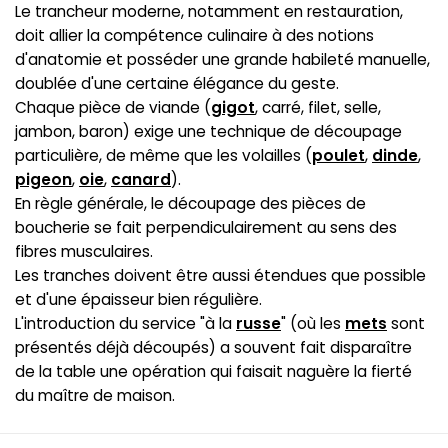
Le trancheur moderne, notamment en restauration,
doit allier la compétence culinaire à des notions
d'anatomie et posséder une grande habileté manuelle,
doublée d'une certaine élégance du geste.
Chaque pièce de viande (
gigot
, carré, filet, selle,
jambon, baron) exige une technique de découpage
particulière, de même que les volailles (
poulet
,
dinde
,
pigeon
,
oie
,
canard
).
En règle générale, le découpage des pièces de
boucherie se fait perpendiculairement au sens des
fibres musculaires.
Les tranches doivent être aussi étendues que possible
et d'une épaisseur bien régulière.
L'introduction du service "à la
russe
" (où les
mets
sont
présentés déjà découpés) a souvent fait disparaître
de la table une opération qui faisait naguère la fierté
du maître de maison.