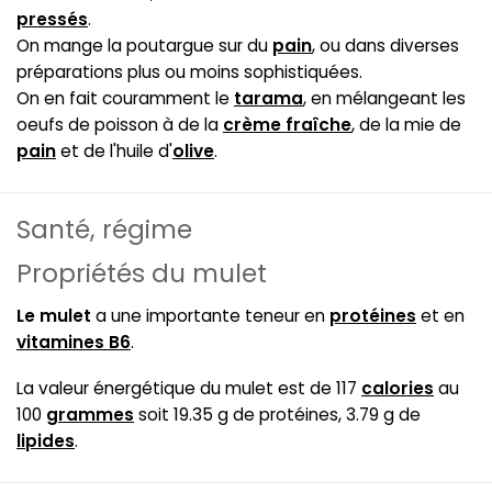
pressés
.
On mange la poutargue sur du
pain
, ou dans diverses
préparations plus ou moins sophistiquées.
On en fait couramment le
tarama
, en mélangeant les
oeufs de poisson à de la
crème fraîche
, de la mie de
pain
et de l'huile d'
olive
.
Santé, régime
Propriétés du mulet
Le mulet
a une importante teneur en
protéines
et en
vitamines B6
.
La valeur énergétique du mulet est de 117
calories
au
100
grammes
soit 19.35 g de protéines, 3.79 g de
lipides
.