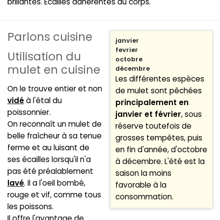
brillantes. Écailles adhérentes au corps.
Parlons cuisine
janvier
fevrier
Utilisation du
octobre
mulet en cuisine
décembre
Les différentes espèces
On le trouve entier et non
de mulet sont pêchées
vidé
à l'étal du
principalement en
poissonnier.
janvier et février
, sous
On reconnaît un mulet de
réserve toutefois de
belle fraîcheur à sa tenue
grosses tempêtes, puis
ferme et au luisant de
en fin d'année, d'octobre
ses écailles lorsqu'il n'a
à décembre. L'été est la
pas été préalablement
saison la moins
lavé
. Il a l'oeil bombé,
favorable à la
rouge et vif, comme tous
consommation.
les poissons.
Il offre l'avantage de