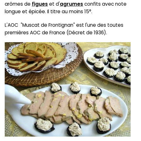
arômes de
figues
et d'
agrumes
confits avec note
longue et épicée. Il titre au moins 15°.
L'AOC "Muscat de Frontignan" est l'une des toutes
premières AOC de France (Décret de 1936).