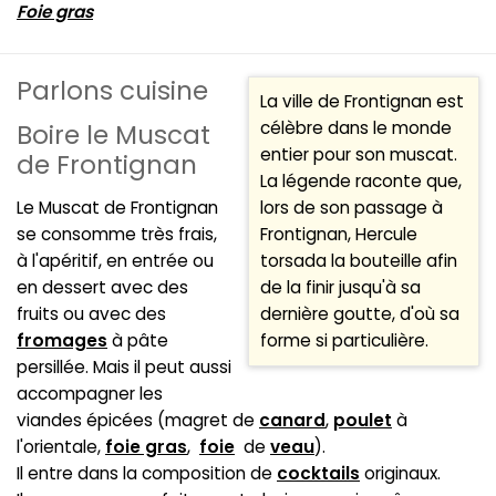
Foie gras
Parlons cuisine
La ville de Frontignan est
célèbre dans le monde
Boire le Muscat
entier pour son muscat.
de Frontignan
La légende raconte que,
Le Muscat de Frontignan
lors de son passage à
se consomme très frais,
Frontignan, Hercule
à l'apéritif, en entrée ou
torsada la bouteille afin
en dessert avec des
de la finir jusqu'à sa
fruits ou avec des
dernière goutte, d'où sa
fromages
à pâte
forme si particulière.
persillée. Mais il peut aussi
accompagner les
viandes épicées (magret de
canard
,
poulet
à
l'orientale,
foie gras
,
foie
de
veau
).
Il entre dans la composition de
cocktails
originaux.